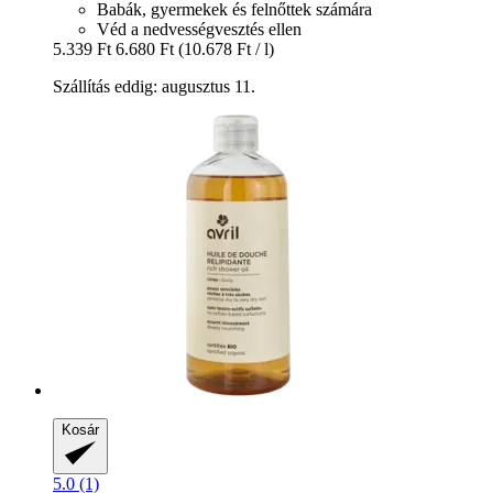
Babák, gyermekek és felnőttek számára
Véd a nedvességvesztés ellen
5.339 Ft
6.680 Ft
(10.678 Ft / l)
Szállítás eddig: augusztus 11.
Kosár
5.0 (1)