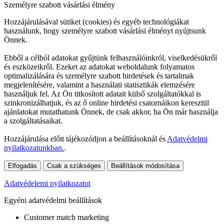
Személyre szabott vásárlási élmény
Hozzájárulásával sütiket (cookies) és egyéb technológiákat
használunk, hogy személyre szabott vásárlási élményt nyújtsunk
Önnek.
Ebből a célból adatokat gyűjtünk felhasználóinkról, viselkedésükről
és eszközeikről. Ezeket az adatokat weboldalunk folyamatos
optimalizálására és személyre szabott hirdetések és tartalmak
megjelenítésére, valamint a használati statisztikák elemzésére
használjuk fel. Az Ön titkosított adatait külső szolgáltatókkal is
szinkronizálhatjuk, és az ő online hirdetési csatornáikon keresztül
ajánlatokat mutathatunk Önnek, de csak akkor, ha Ön már használja
a szolgáltatásaikat.
Hozzájárulása előtt tájékozódjon a beállításoknál és
Adatvédelmi
nyilatkozatunkban.
.
Elfogadás
Csak a szükséges
Beállítások módosítása
Adatvédelemi nyilatkozatot
Egyéni adatvédelmi beállítások
Customer match marketing