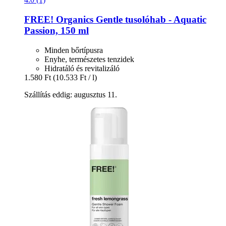
FREE! Organics
Gentle tusolóhab -​ Aquatic
Passion, 150 ml
Minden bőrtípusra
Enyhe, természetes tenzidek
Hidratáló és revitalizáló
1.580 Ft
(10.533 Ft / l)
Szállítás eddig: augusztus 11.