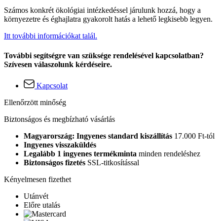
Számos konkrét ökológiai intézkedéssel járulunk hozzá, hogy a
környezetre és éghajlatra gyakorolt hatás a lehető legkisebb legyen.
Itt további információkat talál.
További segítségre van szüksége rendelésével kapcsolatban?
Szívesen válaszolunk kérdéseire.
Kapcsolat
Ellenőrzött minőség
Biztonságos és megbízható vásárlás
Magyarország: Ingyenes standard kiszállítás
17.000 Ft-tól
Ingyenes visszaküldés
Legalább 1 ingyenes termékminta
minden rendeléshez
Biztonságos fizetés
SSL-titkosítással
Kényelmesen fizethet
Utánvét
Előre utalás