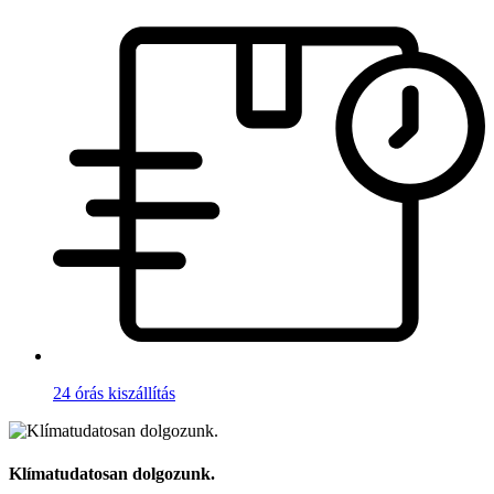
24 órás kiszállítás
Klímatudatosan dolgozunk.