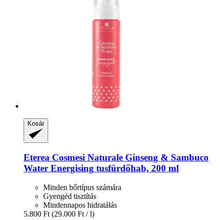
Kosár
Eterea Cosmesi Naturale
Ginseng & Sambuco
Water Energising tusfürdőhab, 200 ml
Minden bőrtípus számára
Gyengéd tisztítás
Mindennapos hidratálás
5.800 Ft
(29.000 Ft / l)