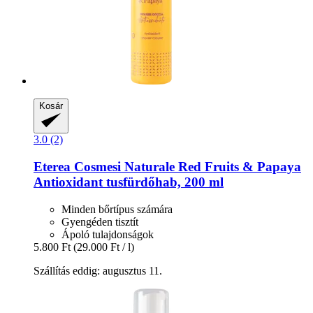
Kosár
3.0 (2)
Eterea Cosmesi Naturale
Red Fruits & Papaya
Antioxidant tusfürdőhab, 200 ml
Minden bőrtípus számára
Gyengéden tisztít
Ápoló tulajdonságok
5.800 Ft
(29.000 Ft / l)
Szállítás eddig: augusztus 11.