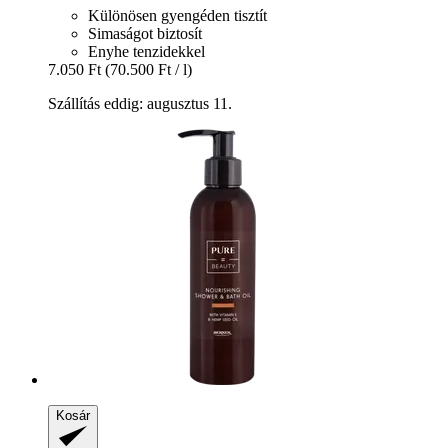
Különösen gyengéden tisztít
Simaságot biztosít
Enyhe tenzidekkel
7.050 Ft
(70.500 Ft / l)
Szállítás eddig: augusztus 11.
Kosár