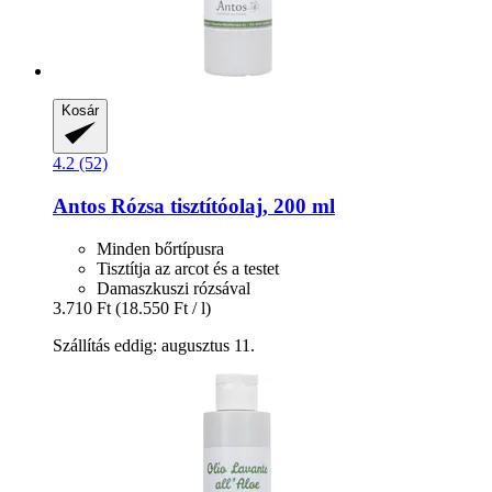
Kosár
4.2 (52)
Antos
Rózsa tisztítóolaj, 200 ml
Minden bőrtípusra
Tisztítja az arcot és a testet
Damaszkuszi rózsával
3.710 Ft
(18.550 Ft / l)
Szállítás eddig: augusztus 11.