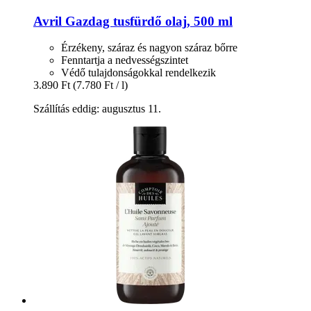
Avril
Gazdag tusfürdő olaj, 500 ml
Érzékeny, száraz és nagyon száraz bőrre
Fenntartja a nedvességszintet
Védő tulajdonságokkal rendelkezik
3.890 Ft
(7.780 Ft / l)
Szállítás eddig: augusztus 11.