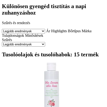
Különösen gyengéd tisztítás a napi
zuhanyzáshoz
Szűrés és rendezés
Ár
Highlights
Bőrtípus
Márka
Tulajdonságok
Minősítések
Szűrés
Tusolóolajok és tusolóhabok: 15 termék