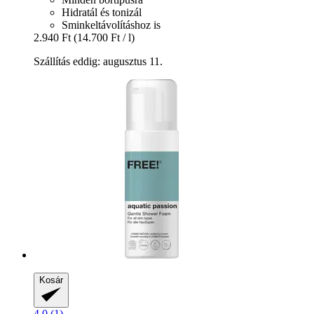
Hidratál és tonizál
Sminkeltávolításhoz is
2.940 Ft
(14.700 Ft / l)
Szállítás eddig: augusztus 11.
Kosár
4.0 (1)