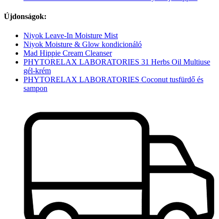
Újdonságok:
Niyok Leave-In Moisture Mist
Niyok Moisture & Glow kondicionáló
Mad Hippie Cream Cleanser
PHYTORELAX LABORATORIES 31 Herbs Oil Multiuse
gél-krém
PHYTORELAX LABORATORIES Coconut tusfürdő és
sampon