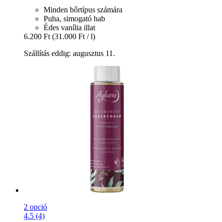
Minden bőrtípus számára
Puha, simogató hab
Édes vanília illat
6.200 Ft
(31.000 Ft / l)
Szállítás eddig: augusztus 11.
2 opció
4.5 (4)