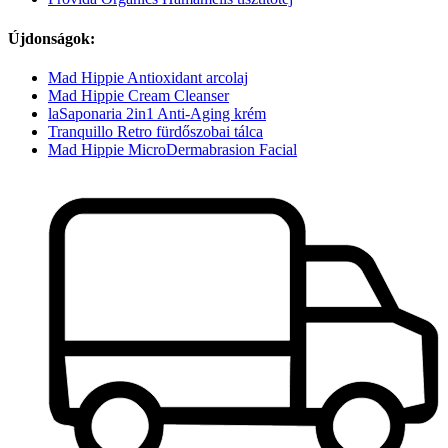
Újdonságok:
Mad Hippie Antioxidant arcolaj
Mad Hippie Cream Cleanser
laSaponaria 2in1 Anti-Aging krém
Tranquillo Retro fürdőszobai tálca
Mad Hippie MicroDermabrasion Facial