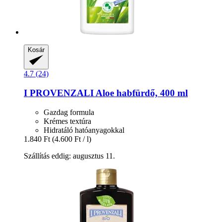
Kosár
4.7 (24)
I PROVENZALI
Aloe habfürdő, 400 ml
Gazdag formula
Krémes textúra
Hidratáló hatóanyagokkal
1.840 Ft
(4.600 Ft / l)
Szállítás eddig: augusztus 11.