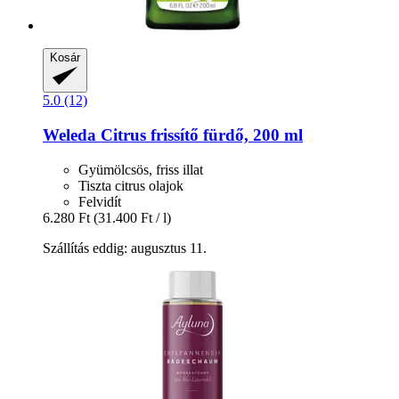
Kosár
5.0 (12)
Weleda
Citrus frissítő fürdő, 200 ml
Gyümölcsös, friss illat
Tiszta citrus olajok
Felvidít
6.280 Ft
(31.400 Ft / l)
Szállítás eddig: augusztus 11.