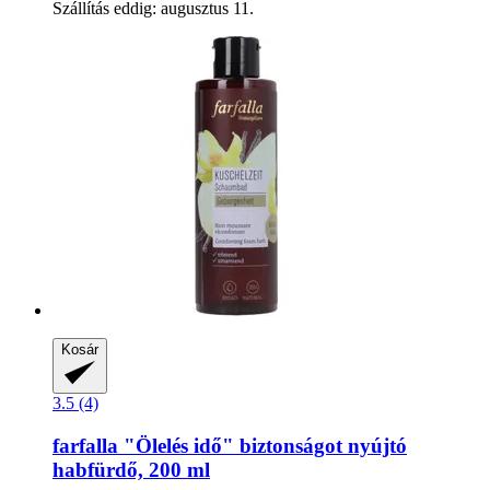
Szállítás eddig: augusztus 11.
Kosár
3.5 (4)
farfalla
"Ölelés idő" biztonságot nyújtó
habfürdő, 200 ml