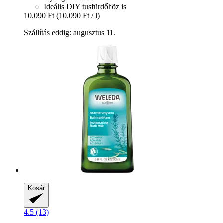
Ideális DIY tusfürdőhöz is
10.090 Ft
(10.090 Ft / l)
Szállítás eddig: augusztus 11.
Kosár
4.5 (13)