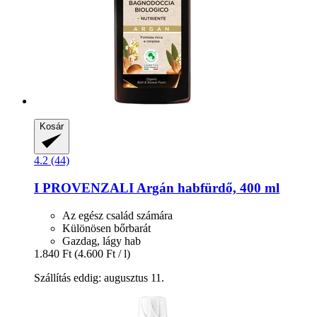
Kosár
4.2 (44)
I PROVENZALI
Argán habfürdő, 400 ml
Az egész család számára
Különösen bőrbarát
Gazdag, lágy hab
1.840 Ft
(4.600 Ft / l)
Szállítás eddig: augusztus 11.