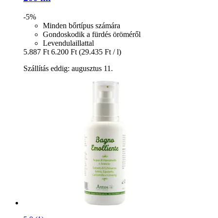
-5%
Minden bőrtípus számára
Gondoskodik a fürdés öröméről
Levendulaillattal
5.887 Ft
6.200 Ft
(29.435 Ft / l)
Szállítás eddig: augusztus 11.