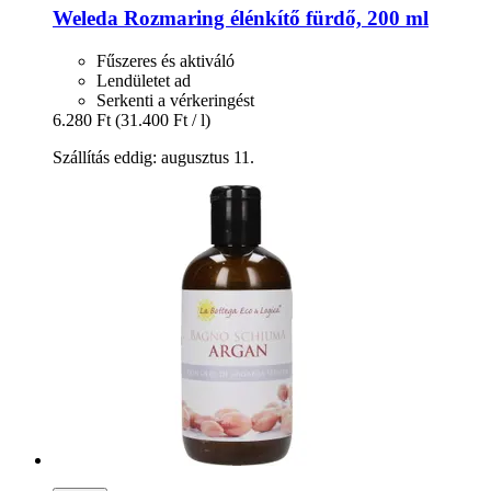
Weleda
Rozmaring élénkítő fürdő, 200 ml
Fűszeres és aktiváló
Lendületet ad
Serkenti a vérkeringést
6.280 Ft
(31.400 Ft / l)
Szállítás eddig: augusztus 11.