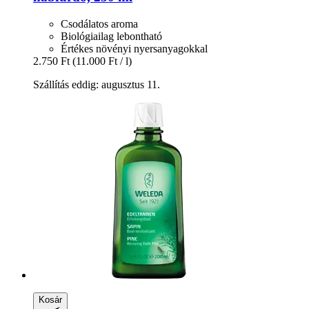
Csodálatos aroma
Biológiailag lebontható
Értékes növényi nyersanyagokkal
2.750 Ft
(11.000 Ft / l)
Szállítás eddig: augusztus 11.
Kosár