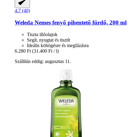
4.7 (40)
Weleda
Nemes fenyő pihentető fürdő, 200 ml
Tiszta illóolajok
Segít, nyugtat és tisztít
Ideális köhögésre és megfázásra
6.280 Ft
(31.400 Ft / l)
Szállítás eddig: augusztus 11.