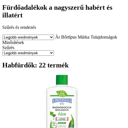
Fürdőadalékok a nagyszerű habért és
illatért
Szűrés és rendezés
Ár
Bőrtípus
Márka
Tulajdonságok
Minősítések
Szűrés
Habfürdők: 22 termék