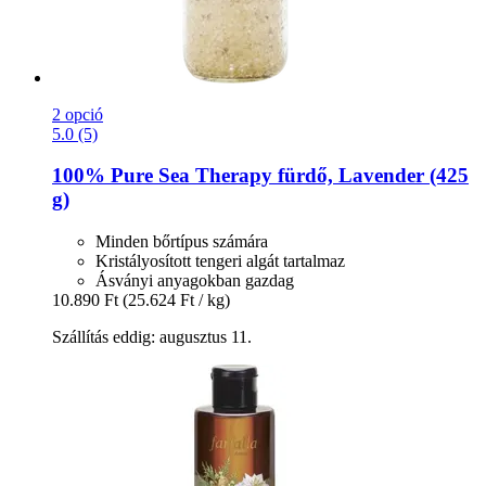
2 opció
5.0 (5)
100% Pure
Sea Therapy fürdő, Lavender (425
g)
Minden bőrtípus számára
Kristályosított tengeri algát tartalmaz
Ásványi anyagokban gazdag
10.890 Ft
(25.624 Ft / kg)
Szállítás eddig: augusztus 11.