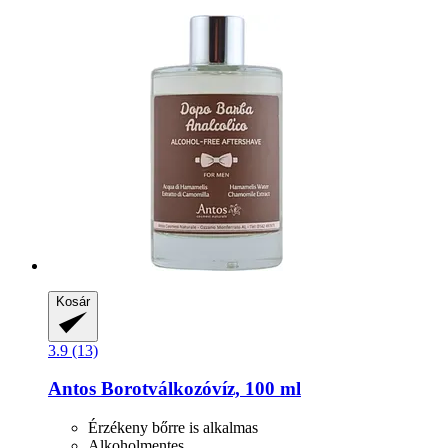
Kosár
3.9 (13)
Antos
Borotválkozóvíz, 100 ml
Érzékeny bőrre is alkalmas
Alkoholmentes