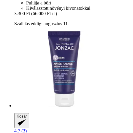
Puhítja a bőrt
Kiválasztott növényi kivonatokkal
3.300 Ft
(66.000 Ft / l)
Szállítás eddig: augusztus 11.
Kosár
4.7 (3)