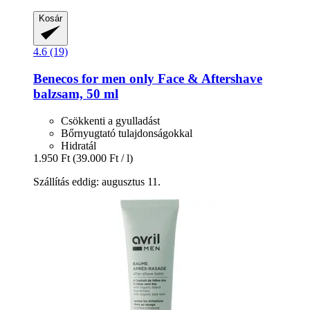
Kosár
4.6 (19)
Benecos
for men only Face & Aftershave
balzsam, 50 ml
Csökkenti a gyulladást
Bőrnyugtató tulajdonságokkal
Hidratál
1.950 Ft
(39.000 Ft / l)
Szállítás eddig: augusztus 11.