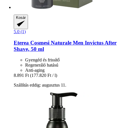
Kosár
5.0 (1)
Eterea Cosmesi Naturale
Men Invictus After
Shave, 50 ml
Gyengéd és frissítő
Regeneráló hatású
Anti-aging
8.891 Ft
(177.820 Ft / l)
Szállítás eddig: augusztus 11.