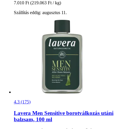
7.010 Ft
(219.063 Ft / kg)
Szállítás eddig: augusztus 11.
4.3 (175)
Lavera
Men Sensitive borotválkozás utáni
balzsam, 100 ml