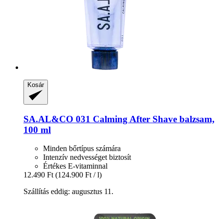
Kosár
SA.AL&CO
031 Calming After Shave balzsam,
100 ml
Minden bőrtípus számára
Intenzív nedvességet biztosít
Értékes E-vitaminnal
12.490 Ft
(124.900 Ft / l)
Szállítás eddig: augusztus 11.