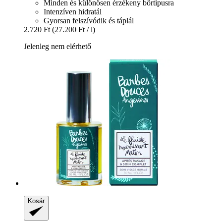
Minden és különösen érzékeny bőrtípusra
Intenzíven hidratál
Gyorsan felszívódik és táplál
2.720 Ft
(27.200 Ft / l)
Jelenleg nem elérhető
Kosár