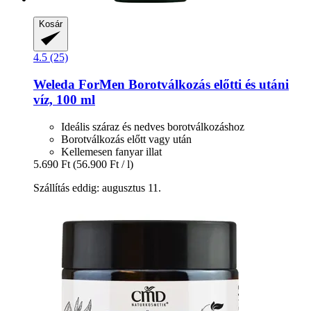
Kosár
4.5 (25)
Weleda
ForMen Borotválkozás előtti és utáni
víz, 100 ml
Ideális száraz és nedves borotválkozáshoz
Borotválkozás előtt vagy után
Kellemesen fanyar illat
5.690 Ft
(56.900 Ft / l)
Szállítás eddig: augusztus 11.