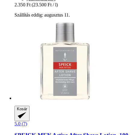
2.350 Ft
(23.500 Ft / l)
Szállítás eddig: augusztus 11.
Kosár
5.0 (7)