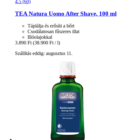
4.5 (60)
TEA Natura
Uomo After Shave, 100 ml
Táplálja és erősíti a bőrt
Csodálatosan fűszeres illat
Illóolajokkal
3.890 Ft
(38.900 Ft / l)
Szállítás eddig: augusztus 11.