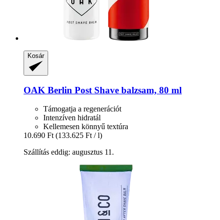
Kosár
OAK Berlin
Post Shave balzsam, 80 ml
Támogatja a regenerációt
Intenzíven hidratál
Kellemesen könnyű textúra
10.690 Ft
(133.625 Ft / l)
Szállítás eddig: augusztus 11.