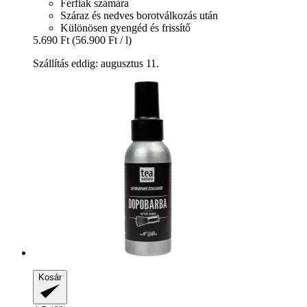
Férfiak számára
Száraz és nedves borotválkozás után
Különösen gyengéd és frissítő
5.690 Ft
(56.900 Ft / l)
Szállítás eddig: augusztus 11.
Kosár