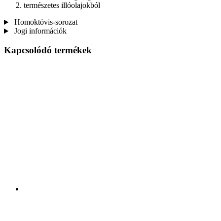
természetes illóolajokból
Homoktövis-sorozat
Jogi információk
Kapcsolódó termékek