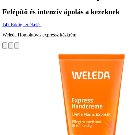
Felépítő és intenzív ápolás a kezeknek
147 Eddigi értékelés
Weleda Homoktövis expressz kézkrém