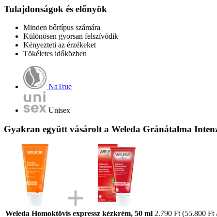
Tulajdonságok és előnyök
Minden bőrtípus számára
Különösen gyorsan felszívódik
Kényezteti az érzékeket
Tökéletes időközben
NaTrue
Unisex
Gyakran együtt vásárolt a Weleda Gránátalma Intenz
Weleda Homoktövis expressz kézkrém, 50 ml
2.790 Ft
(55.800 Ft /