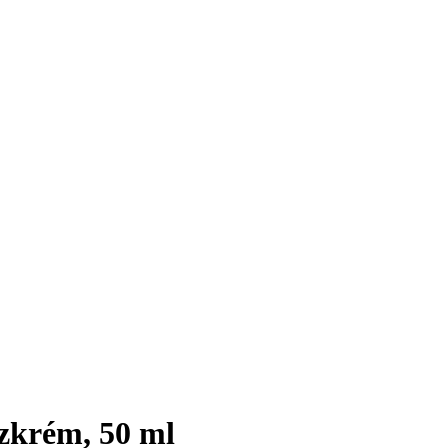
zkrém, 50 ml