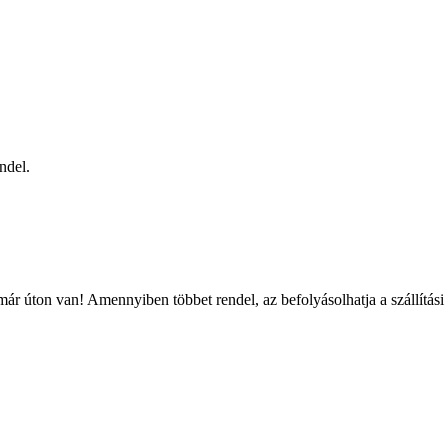
ndel.
ár úton van! Amennyiben többet rendel, az befolyásolhatja a szállítási