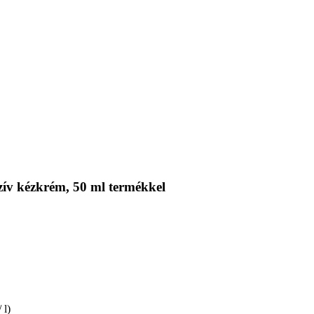
ív kézkrém, 50 ml termékkel
 l)