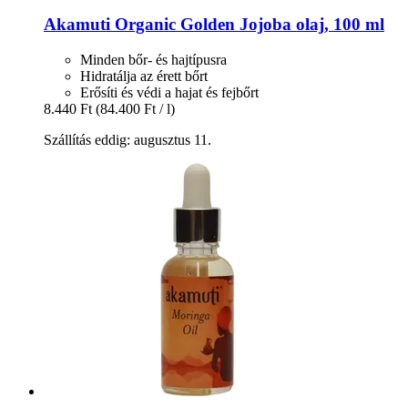
Akamuti
Organic Golden Jojoba olaj, 100 ml
Minden bőr- és hajtípusra
Hidratálja az érett bőrt
Erősíti és védi a hajat és fejbőrt
8.440 Ft
(84.400 Ft / l)
Szállítás eddig: augusztus 11.