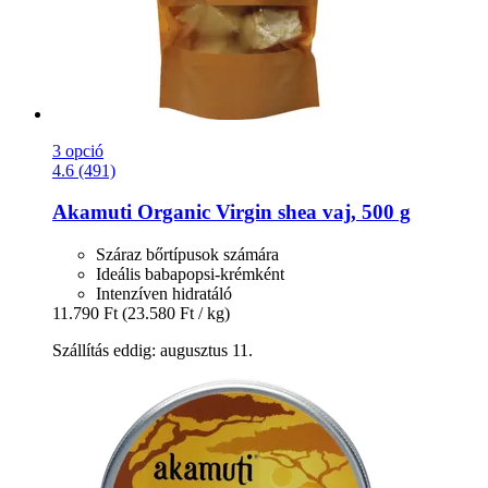
3 opció
4.6 (491)
Akamuti
Organic Virgin shea vaj, 500 g
Száraz bőrtípusok számára
Ideális babapopsi-krémként
Intenzíven hidratáló
11.790 Ft
(23.580 Ft / kg)
Szállítás eddig: augusztus 11.