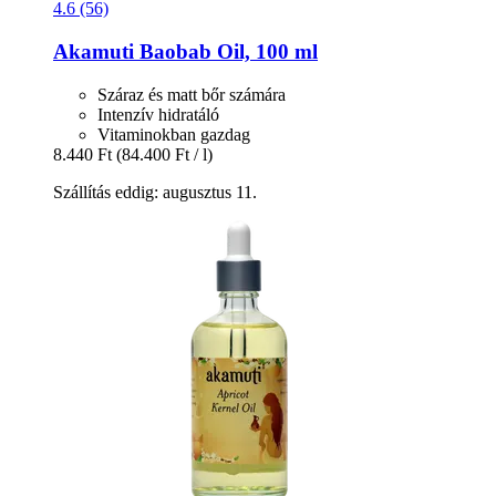
4.6 (56)
Akamuti
Baobab Oil, 100 ml
Száraz és matt bőr számára
Intenzív hidratáló
Vitaminokban gazdag
8.440 Ft
(84.400 Ft / l)
Szállítás eddig: augusztus 11.