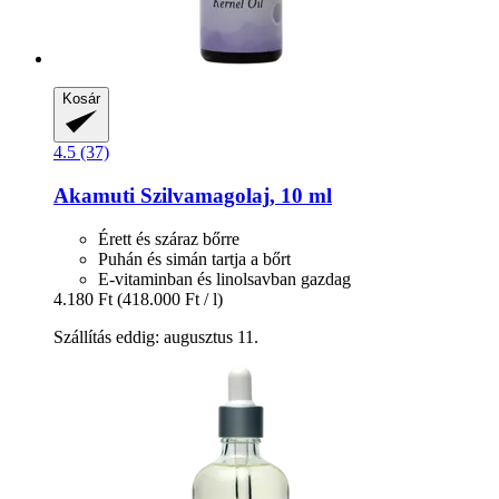
Kosár
4.5 (37)
Akamuti
Szilvamagolaj, 10 ml
Érett és száraz bőrre
Puhán és simán tartja a bőrt
E-vitaminban és linolsavban gazdag
4.180 Ft
(418.000 Ft / l)
Szállítás eddig: augusztus 11.