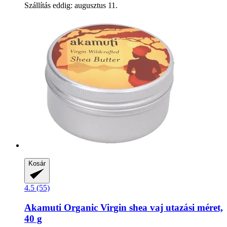
Szállítás eddig: augusztus 11.
Kosár
4.5 (55)
Akamuti
Organic Virgin shea vaj utazási méret,
40 g