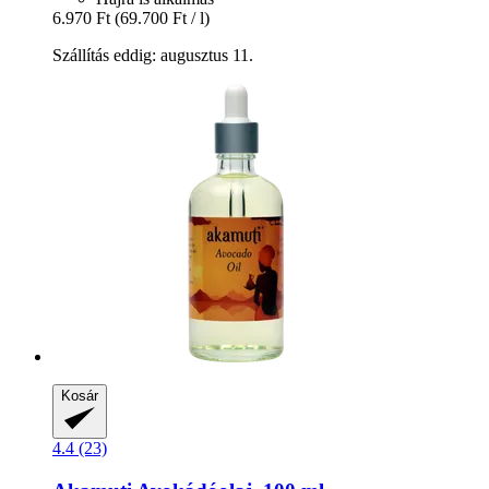
6.970 Ft
(69.700 Ft / l)
Szállítás eddig: augusztus 11.
Kosár
4.4 (23)