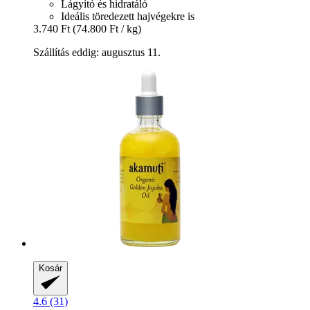
Lágyító és hidratáló
Ideális töredezett hajvégekre is
3.740 Ft
(74.800 Ft / kg)
Szállítás eddig: augusztus 11.
Kosár
4.6 (31)