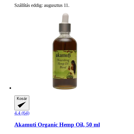
Szállítás eddig: augusztus 11.
Kosár
4.4 (64)
Akamuti
Organic Hemp Oil, 50 ml