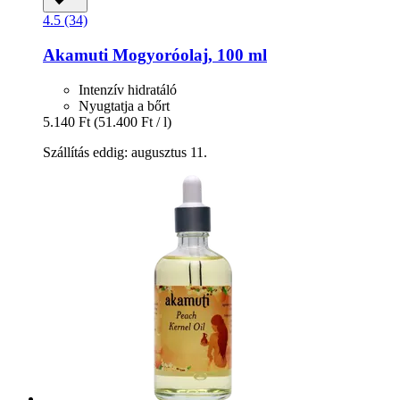
4.5 (34)
Akamuti
Mogyoróolaj, 100 ml
Intenzív hidratáló
Nyugtatja a bőrt
5.140 Ft
(51.400 Ft / l)
Szállítás eddig: augusztus 11.