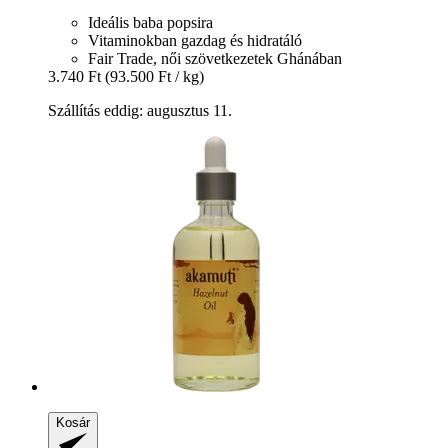
Ideális baba popsira
Vitaminokban gazdag és hidratáló
Fair Trade, női szövetkezetek Ghánában
3.740 Ft
(93.500 Ft / kg)
Szállítás eddig: augusztus 11.
Kosár