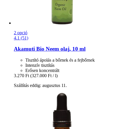
2 opció
4.1 (51)
Akamuti
Bio Neem olaj, 10 ml
Tisztító ápolás a bőrnek és a fejbőrnek
Intenzív tisztítás
Erősen koncentrált
3.270 Ft
(327.000 Ft / l)
Szállítás eddig: augusztus 11.