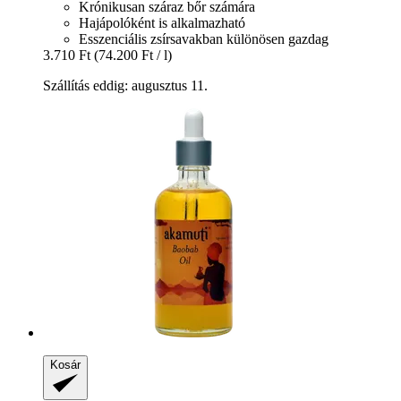
Krónikusan száraz bőr számára
Hajápolóként is alkalmazható
Esszenciális zsírsavakban különösen gazdag
3.710 Ft
(74.200 Ft / l)
Szállítás eddig: augusztus 11.
Kosár