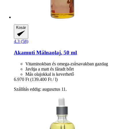
Kosár
4.3 (58)
Akamuti
Málnaolaj, 50 ml
Vitaminokban és omega-zsírsavakban gazdag
Javítja a matt és fáradt bőrt
Más olajokkal is keverhető
6.970 Ft
(139.400 Ft / l)
Szállítás eddig: augusztus 11.