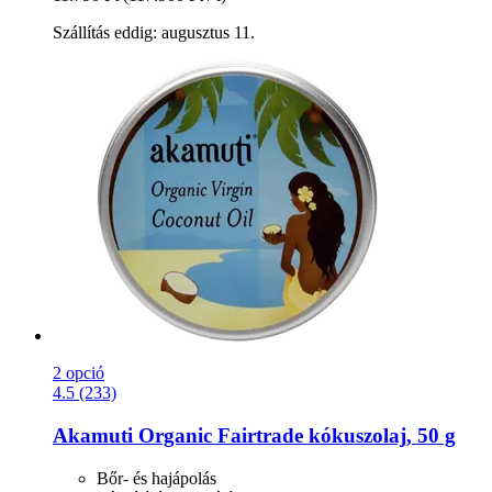
Szállítás eddig: augusztus 11.
2 opció
4.5 (233)
Akamuti
Organic Fairtrade kókuszolaj, 50 g
Bőr- és hajápolás