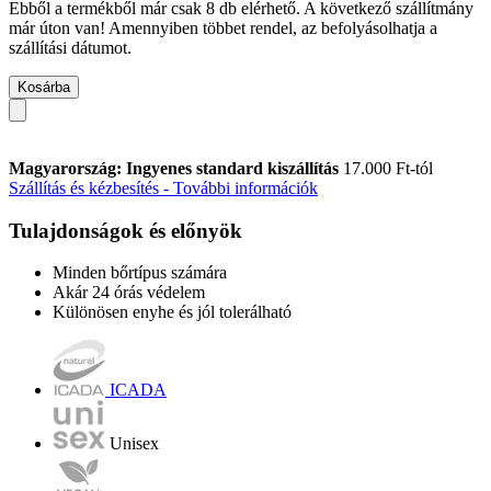
Ebből a termékből már csak 8 db elérhető. A következő szállítmány
már úton van! Amennyiben többet rendel, az befolyásolhatja a
szállítási dátumot.
Kosárba
Magyarország: Ingyenes standard kiszállítás
17.000 Ft-tól
Szállítás és kézbesítés - További információk
Tulajdonságok és előnyök
Minden bőrtípus számára
Akár 24 órás védelem
Különösen enyhe és jól tolerálható
ICADA
Unisex