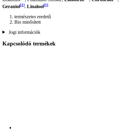
[1]
[1]
Geraniol
,
Linalool
természetes eredetű
Bio minősített
Jogi információk
Kapcsolódó termékek