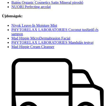
Baims Organic Cosmetics Satin Mineral pirosító
NUORI Perfecting arcolaj
Újdonságok:
Niyok Leave-In Moisture Mist
PHYTORELAX LABORATORIES Coconut tusfürdő és
sampon
Mad Hippie MicroDermabrasion Facial
PHYTORELAX LABORATORIES Mandulás testvaj
Mad Hippie Cream Cleanser