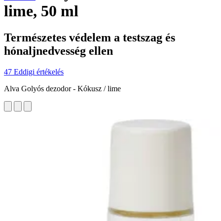
lime, 50 ml
Természetes védelem a testszag és
hónaljnedvesség ellen
47 Eddigi értékelés
Alva Golyós dezodor - Kókusz / lime