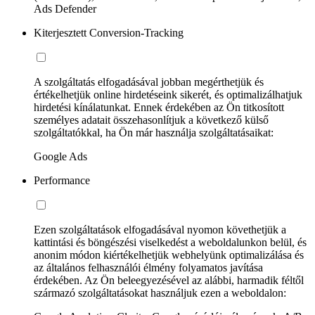
Ads Defender
Kiterjesztett Conversion-Tracking
A szolgáltatás elfogadásával jobban megérthetjük és
értékelhetjük online hirdetéseink sikerét, és optimalizálhatjuk
hirdetési kínálatunkat. Ennek érdekében az Ön titkosított
személyes adatait összehasonlítjuk a következő külső
szolgáltatókkal, ha Ön már használja szolgáltatásaikat:
Google Ads
Performance
Ezen szolgáltatások elfogadásával nyomon követhetjük a
kattintási és böngészési viselkedést a weboldalunkon belül, és
anonim módon kiértékelhetjük webhelyünk optimalizálása és
az általános felhasználói élmény folyamatos javítása
érdekében. Az Ön beleegyezésével az alábbi, harmadik féltől
származó szolgáltatásokat használjuk ezen a weboldalon: