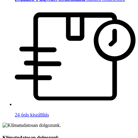
24 órás kiszállítás
Klímatudatosan dolgozunk.