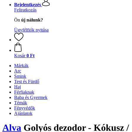
Bejelentkezés
Feliratkozás
Ön
új nálunk?
Ügyfélfiók nyitása
Kosár
0 Ft
Márkák
Arc
Smink
Test és Fürdő
Haj
Férfiaknak
Baba és Gyermek
Témák
Fényvédők
Ajánlatok
Alva
Golyós dezodor - Kókusz /