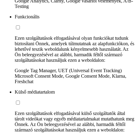
Google Analytics, Clarity, Google vásárlói vélemények, A/B-
Testing
Funkcionális
Ezen szolgáltatások elfogadásával olyan funkciókat tudunk
biztosítani Önnek, amelyek túlmutatnak az alapfunkciókon, és
lehetővé teszik weboldalunk kényelmesebb használatát. Az
Ön beleegyezésével az alábbi, harmadik féltől származó
szolgáltatásokat használjuk ezen a weboldalon:
Google Tag Manager, UET (Universal Event Tracking)
Microsoft Consent Mode, Google Consent Mode, Klarna,
Freshchat
Külső médiatartalom
Ezen szolgáltatások elfogadásával külső szolgáltatók által
tárolt videókat vagy egyéb médiatartalmakat mutathatunk meg
Önnek. Az Ön beleegyezésével az alábbi, harmadik féltől
származó szolgáltatásokat használjuk ezen a weboldalon: