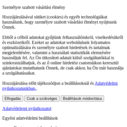
Személyre szabott vásárlási élmény
Hozzájárulásával sütiket (cookies) és egyéb technológiákat
használunk, hogy személyre szabott vásárlási élményt nyújtsunk
Önnek.
Ebből a célból adatokat gyűjtünk felhasználóinkról, viselkedésükről
és eszközeikről. Ezeket az adatokat weboldalunk folyamatos
optimalizálására és személyre szabott hirdetések és tartalmak
megjelenítésére, valamint a használati statisztikák elemzésére
használjuk fel. Az Ön titkosított adatait külső szolgáltatókkal is
szinkronizálhatjuk, és az ő online hirdetési csatornáikon keresztül
ajánlatokat mutathatunk Önnek, de csak akkor, ha Ön már használja
a szolgáltatásaikat.
Hozzájárulása előtt tájékozódjon a beállításoknál és
Adatvédelmi
nyilatkozatunkban.
.
Elfogadás
Csak a szükséges
Beállítások módosítása
Adatvédelemi nyilatkozatot
Egyéni adatvédelmi beállítások