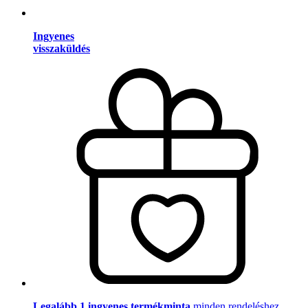
Ingyenes
visszaküldés
Legalább 1 ingyenes termékminta
minden rendeléshez