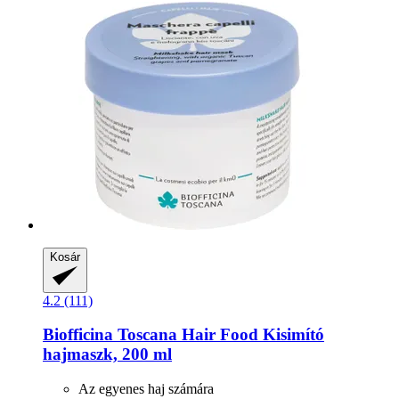
Kosár
4.2 (111)
Biofficina Toscana
Hair Food Kisimító
hajmaszk, 200 ml
Az egyenes haj számára