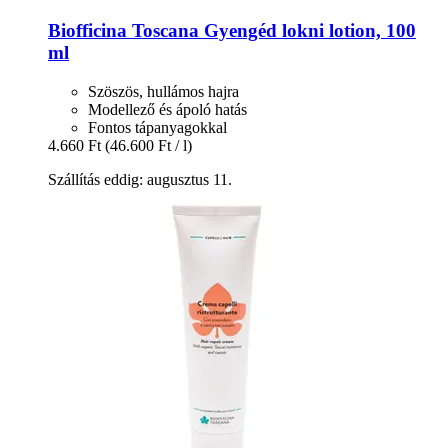
Biofficina Toscana
Gyengéd lokni lotion, 100
ml
Szöszös, hullámos hajra
Modellező és ápoló hatás
Fontos tápanyagokkal
4.660 Ft
(46.600 Ft / l)
Szállítás eddig: augusztus 11.