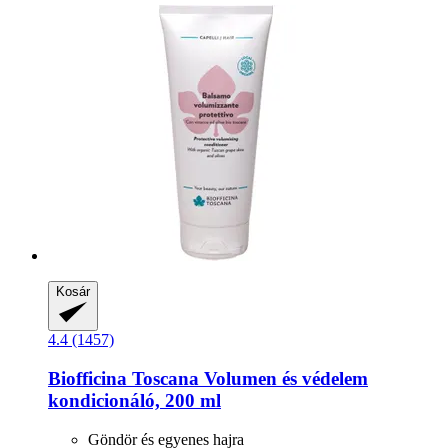
Kosár
4.4 (1457)
Biofficina Toscana
Volumen és védelem
kondicionáló, 200 ml
Göndör és egyenes hajra