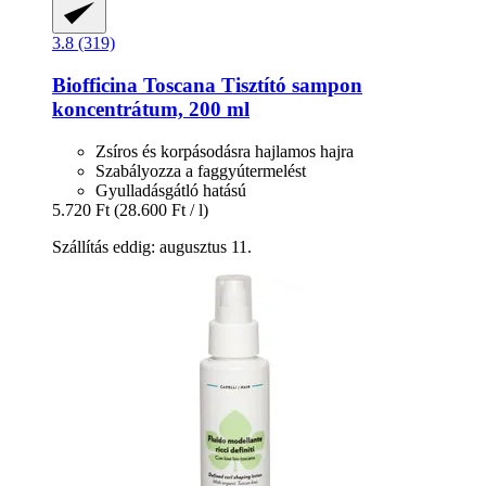
3.8 (319)
Biofficina Toscana
Tisztító sampon
koncentrátum, 200 ml
Zsíros és korpásodásra hajlamos hajra
Szabályozza a faggyútermelést
Gyulladásgátló hatású
5.720 Ft
(28.600 Ft / l)
Szállítás eddig: augusztus 11.