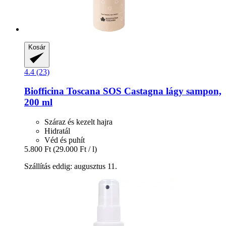
Kosár
4.4 (23)
Biofficina Toscana
SOS Castagna lágy sampon,
200 ml
Száraz és kezelt hajra
Hidratál
Véd és puhít
5.800 Ft
(29.000 Ft / l)
Szállítás eddig: augusztus 11.