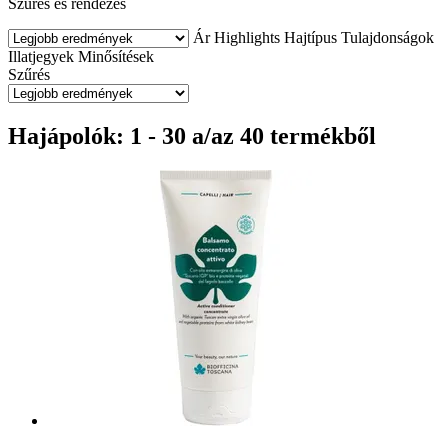
Szűrés és rendezés
Ár
Highlights
Hajtípus
Tulajdonságok
Illatjegyek
Minősítések
Szűrés
Hajápolók: 1 - 30 a/az 40 termékből