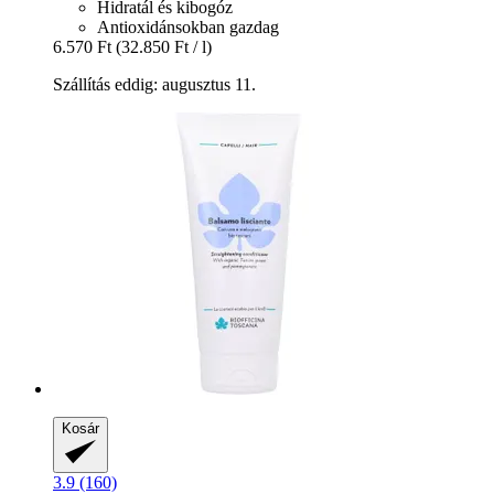
Hidratál és kibogóz
Antioxidánsokban gazdag
6.570 Ft
(32.850 Ft / l)
Szállítás eddig: augusztus 11.
Kosár
3.9 (160)