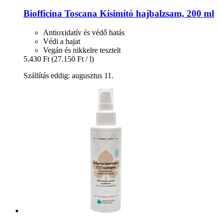
Biofficina Toscana
Kisimító hajbalzsam, 200 ml
Antioxidatív és védő hatás
Védi a hajat
Vegán és nikkelre tesztelt
5.430 Ft
(27.150 Ft / l)
Szállítás eddig: augusztus 11.