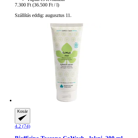
7.300 Ft
(36.500 Ft / l)
Szállítás eddig: augusztus 11.
Kosár
4.2 (74)