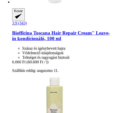
Kosár
3.9 (343)
Biofficina Toscana
Hair Repair Cream" Leave-​
in kondicionáló, 100 ml
Száraz és igénybevett hajra
Védelmező tulajdonságok
Teltséget és ragyogást biztosít
6.060 Ft
(60.600 Ft / l)
Szállítás eddig: augusztus 11.