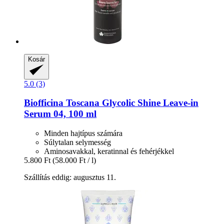
Kosár
5.0 (3)
Biofficina Toscana
Glycolic Shine Leave-​in
Serum 04, 100 ml
Minden hajtípus számára
Súlytalan selymesség
Aminosavakkal, keratinnal és fehérjékkel
5.800 Ft
(58.000 Ft / l)
Szállítás eddig: augusztus 11.