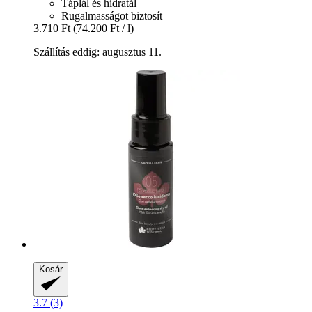
Táplál és hidratál
Rugalmasságot biztosít
3.710 Ft
(74.200 Ft / l)
Szállítás eddig: augusztus 11.
Kosár
3.7 (3)