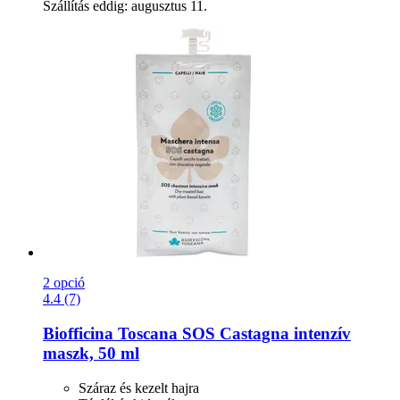
Szállítás eddig: augusztus 11.
2 opció
4.4 (7)
Biofficina Toscana
SOS Castagna intenzív
maszk, 50 ml
Száraz és kezelt hajra