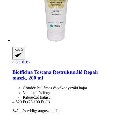
Kosár
4.5 (1018)
Biofficina Toscana
Restrukturáló Repair
maszk, 200 ml
Göndör, hullámos és vékonyszálú hajra
Volumen és fény
Kibogózó hatású
4.620 Ft
(23.100 Ft / l)
Szállítás eddig: augusztus 11.