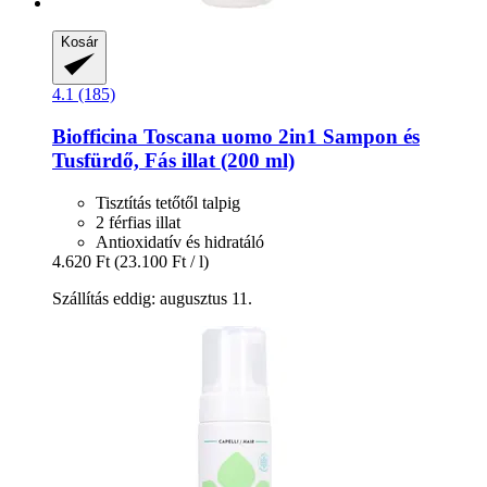
Kosár
4.1 (185)
Biofficina Toscana
uomo 2in1 Sampon és
Tusfürdő, Fás illat (200 ml)
Tisztítás tetőtől talpig
2 férfias illat
Antioxidatív és hidratáló
4.620 Ft
(23.100 Ft / l)
Szállítás eddig: augusztus 11.