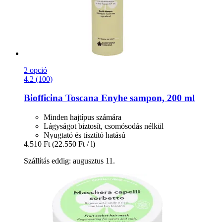
2 opció
4.2 (100)
Biofficina Toscana
Enyhe sampon, 200 ml
Minden hajtípus számára
Lágyságot biztosít, csomósodás nélkül
Nyugtató és tisztító hatású
4.510 Ft
(22.550 Ft / l)
Szállítás eddig: augusztus 11.