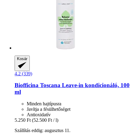
Kosár
4.2 (339)
Biofficina Toscana
Leave-​in kondicionáló, 100
ml
Minden hajtípusra
Javítja a fésülhetőséget
Antioxidatív
5.250 Ft
(52.500 Ft / l)
Szállítás eddig: augusztus 11.