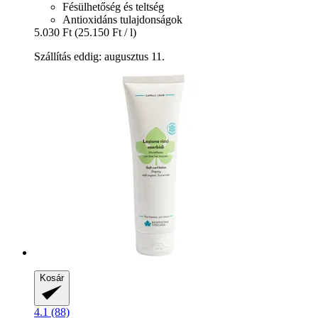
Fésülhetőség és teltség
Antioxidáns tulajdonságok
5.030 Ft
(25.150 Ft / l)
Szállítás eddig: augusztus 11.
Kosár
4.1 (88)