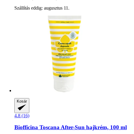
Szállítás eddig: augusztus 11.
Kosár
4.8 (16)
Biofficina Toscana
After-​Sun hajkrém, 100 ml