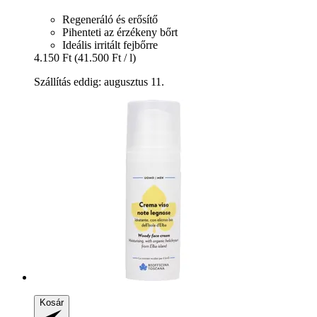
Regeneráló és erősítő
Pihenteti az érzékeny bőrt
Ideális irritált fejbőrre
4.150 Ft
(41.500 Ft / l)
Szállítás eddig: augusztus 11.
Kosár