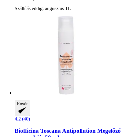
Szállítás eddig: augusztus 11.
Kosár
4.2 (40)
Biofficina Toscana
Antipollution Megelőző