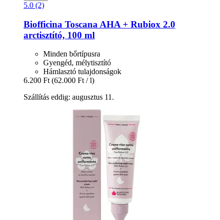
5.0 (2)
Biofficina Toscana
AHA + Rubiox 2.0
arctisztító, 100 ml
Minden bőrtípusra
Gyengéd, mélytisztító
Hámlasztó tulajdonságok
6.200 Ft
(62.000 Ft / l)
Szállítás eddig: augusztus 11.