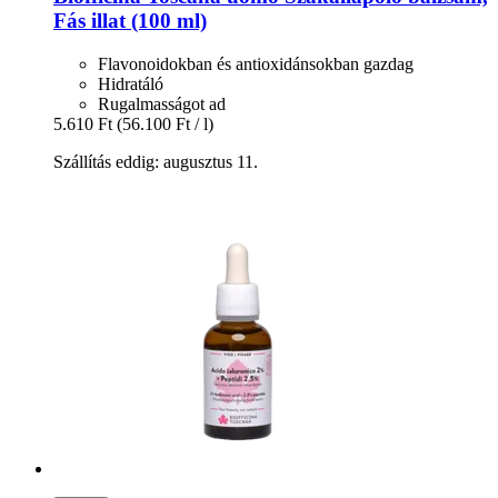
Fás illat (100 ml)
Flavonoidokban és antioxidánsokban gazdag
Hidratáló
Rugalmasságot ad
5.610 Ft
(56.100 Ft / l)
Szállítás eddig: augusztus 11.