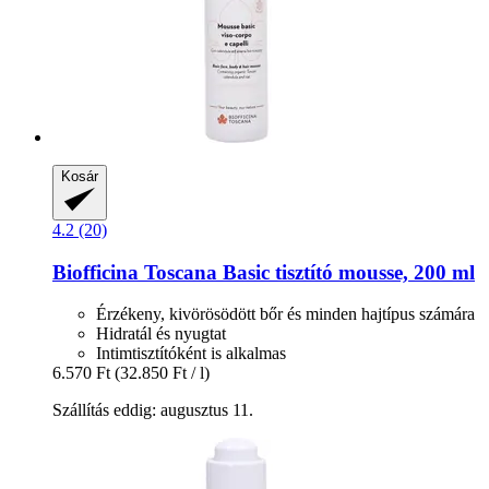
Kosár
4.2 (20)
Biofficina Toscana
Basic tisztító mousse, 200 ml
Érzékeny, kivörösödött bőr és minden hajtípus számára
Hidratál és nyugtat
Intimtisztítóként is alkalmas
6.570 Ft
(32.850 Ft / l)
Szállítás eddig: augusztus 11.