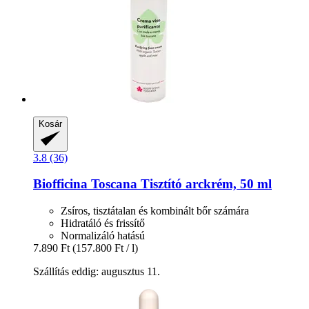
Kosár
3.8 (36)
Biofficina Toscana
Tisztító arckrém, 50 ml
Zsíros, tisztátalan és kombinált bőr számára
Hidratáló és frissítő
Normalizáló hatású
7.890 Ft
(157.800 Ft / l)
Szállítás eddig: augusztus 11.