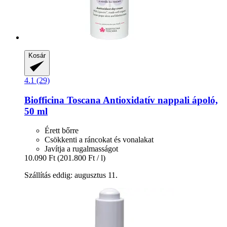
Kosár
4.1 (29)
Biofficina Toscana
Antioxidatív nappali ápoló,
50 ml
Érett bőrre
Csökkenti a ráncokat és vonalakat
Javítja a rugalmasságot
10.090 Ft
(201.800 Ft / l)
Szállítás eddig: augusztus 11.