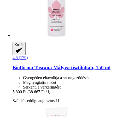
Kosár
4.5 (179)
Biofficina Toscana
Mályva tisztítóhab, 150 ml
Gyengéden eltávolítja a szennyeződéseket
Megnyugtatja a bőrt
Serkenti a vérkeringést
5.800 Ft
(38.667 Ft / l)
Szállítás eddig: augusztus 11.