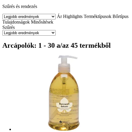
Szűrés és rendezés
Ár
Highlights
Terméktípusok
Bőrtípus
Tulajdonságok
Minősítések
Szűrés
Arcápolók: 1 - 30 a/az 45 termékből