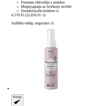
Finoman eltávolítja a sminket
Megnyugtatja az érzékeny arcbőrt
Szemkörnyéki területre is
6.570 Ft
(32.850 Ft / l)
Szállítás eddig: augusztus 11.
Kosár