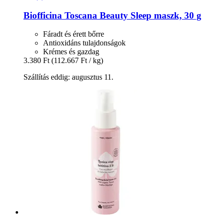
Biofficina Toscana
Beauty Sleep maszk, 30 g
Fáradt és érett bőrre
Antioxidáns tulajdonságok
Krémes és gazdag
3.380 Ft
(112.667 Ft / kg)
Szállítás eddig: augusztus 11.