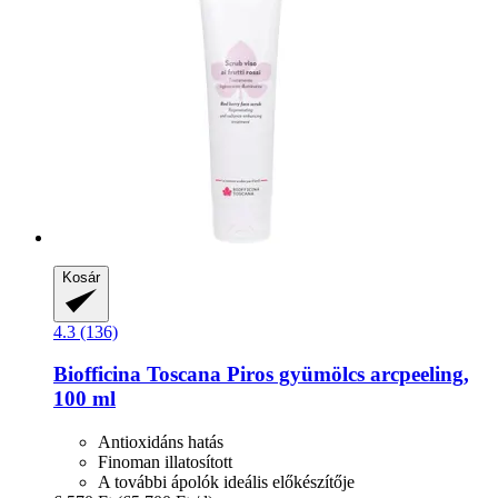
Kosár
4.3 (136)
Biofficina Toscana
Piros gyümölcs arcpeeling,
100 ml
Antioxidáns hatás
Finoman illatosított
A további ápolók ideális előkészítője