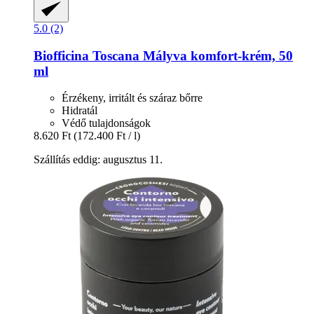
5.0 (2)
Biofficina Toscana
Mályva komfort-​krém, 50
ml
Érzékeny, irritált és száraz bőrre
Hidratál
Védő tulajdonságok
8.620 Ft
(172.400 Ft / l)
Szállítás eddig: augusztus 11.