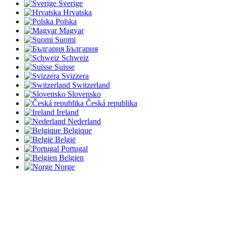
Sverige
Hrvatska
Polska
Magyar
Suomi
България
Schweiz
Suisse
Svizzera
Switzerland
Slovensko
Česká republika
Ireland
Nederland
Belgique
België
Portugal
Belgien
Norge