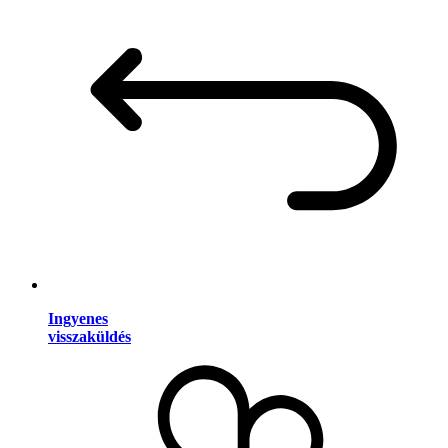
Ingyenes
visszaküldés