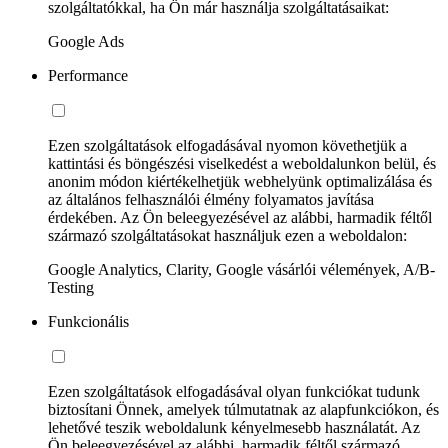
szolgáltatókkal, ha Ön már használja szolgáltatásaikat:
Google Ads
Performance
Ezen szolgáltatások elfogadásával nyomon követhetjük a
kattintási és böngészési viselkedést a weboldalunkon belül, és
anonim módon kiértékelhetjük webhelyünk optimalizálása és
az általános felhasználói élmény folyamatos javítása
érdekében. Az Ön beleegyezésével az alábbi, harmadik féltől
származó szolgáltatásokat használjuk ezen a weboldalon:
Google Analytics, Clarity, Google vásárlói vélemények, A/B-
Testing
Funkcionális
Ezen szolgáltatások elfogadásával olyan funkciókat tudunk
biztosítani Önnek, amelyek túlmutatnak az alapfunkciókon, és
lehetővé teszik weboldalunk kényelmesebb használatát. Az
Ön beleegyezésével az alábbi, harmadik féltől származó