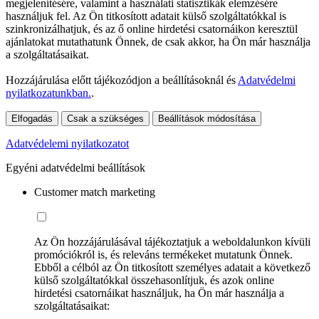
megjelenítésére, valamint a használati statisztikák elemzésére
használjuk fel. Az Ön titkosított adatait külső szolgáltatókkal is
szinkronizálhatjuk, és az ő online hirdetési csatornáikon keresztül
ajánlatokat mutathatunk Önnek, de csak akkor, ha Ön már használja
a szolgáltatásaikat.
Hozzájárulása előtt tájékozódjon a beállításoknál és
Adatvédelmi
nyilatkozatunkban.
.
Elfogadás
Csak a szükséges
Beállítások módosítása
Adatvédelemi nyilatkozatot
Egyéni adatvédelmi beállítások
Customer match marketing
Az Ön hozzájárulásával tájékoztatjuk a weboldalunkon kívüli
promóciókról is, és releváns termékeket mutatunk Önnek.
Ebből a célból az Ön titkosított személyes adatait a következő
külső szolgáltatókkal összehasonlítjuk, és azok online
hirdetési csatornáikat használjuk, ha Ön már használja a
szolgáltatásaikat: