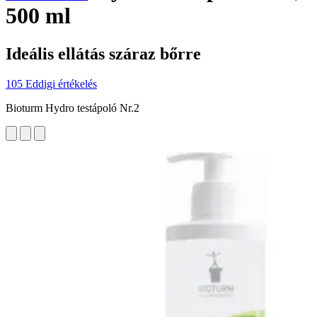
500 ml
Ideális ellátás száraz bőrre
105 Eddigi értékelés
Bioturm Hydro testápoló Nr.2