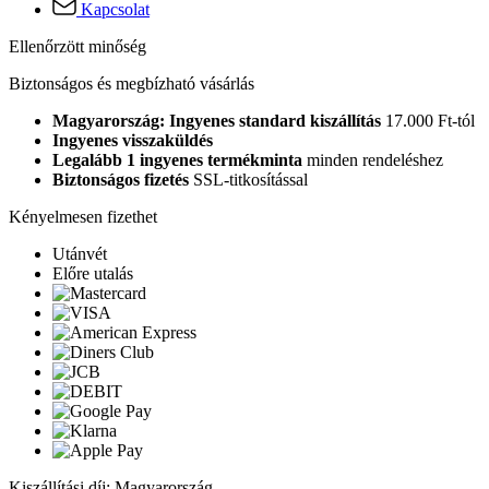
Kapcsolat
Ellenőrzött minőség
Biztonságos és megbízható vásárlás
Magyarország: Ingyenes standard kiszállítás
17.000 Ft-tól
Ingyenes visszaküldés
Legalább 1 ingyenes termékminta
minden rendeléshez
Biztonságos fizetés
SSL-titkosítással
Kényelmesen fizethet
Utánvét
Előre utalás
Kiszállítási díj: Magyarország