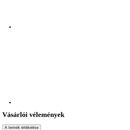
Vásárlói vélemények
A termék értékelése