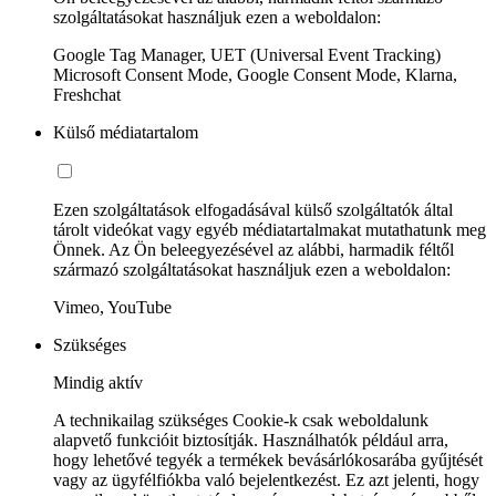
szolgáltatásokat használjuk ezen a weboldalon:
Google Tag Manager, UET (Universal Event Tracking)
Microsoft Consent Mode, Google Consent Mode, Klarna,
Freshchat
Külső médiatartalom
Ezen szolgáltatások elfogadásával külső szolgáltatók által
tárolt videókat vagy egyéb médiatartalmakat mutathatunk meg
Önnek. Az Ön beleegyezésével az alábbi, harmadik féltől
származó szolgáltatásokat használjuk ezen a weboldalon:
Vimeo, YouTube
Szükséges
Mindig aktív
A technikailag szükséges Cookie-k csak weboldalunk
alapvető funkcióit biztosítják. Használhatók például arra,
hogy lehetővé tegyék a termékek bevásárlókosarába gyűjtését
vagy az ügyfélfiókba való bejelentkezést. Ez azt jelenti, hogy