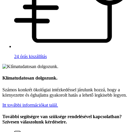
24 órás kiszállítás
Klímatudatosan dolgozunk.
Számos konkrét ökológiai intézkedéssel járulunk hozzá, hogy a
környezetre és éghajlatra gyakorolt hatás a lehető legkisebb legyen.
Itt további információkat talál.
További segítségre van szüksége rendelésével kapcsolatban?
Szívesen válaszolunk kérdéseire.