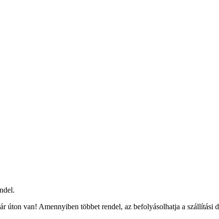
ndel.
r úton van! Amennyiben többet rendel, az befolyásolhatja a szállítási 