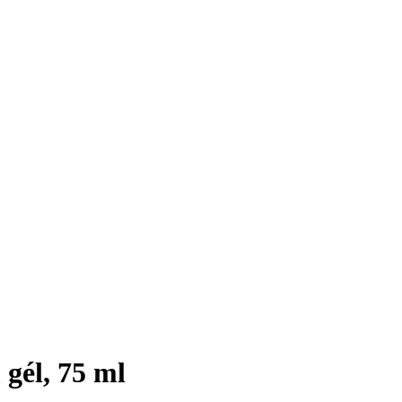
gél, 75 ml