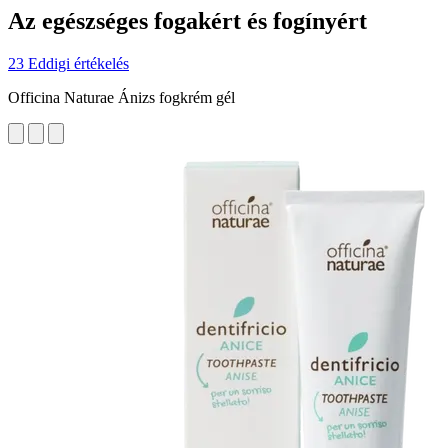
Az egészséges fogakért és fogínyért
23 Eddigi értékelés
Officina Naturae Ánizs fogkrém gél