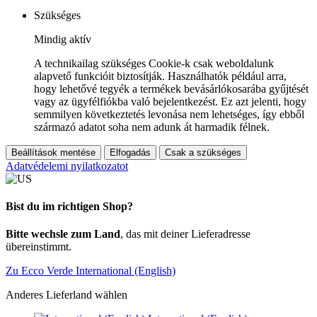
Szükséges
Mindig aktív
A technikailag szükséges Cookie-k csak weboldalunk
alapvető funkcióit biztosítják. Használhatók például arra,
hogy lehetővé tegyék a termékek bevásárlókosarába gyűjtését
vagy az ügyfélfiókba való bejelentkezést. Ez azt jelenti, hogy
semmilyen következtetés levonása nem lehetséges, így ebből
származó adatot soha nem adunk át harmadik félnek.
Beállítások mentése
Elfogadás
Csak a szükséges
Adatvédelemi nyilatkozatot
Bist du im richtigen Shop?
Bitte wechsle zum Land
, das mit deiner Lieferadresse
übereinstimmt.
Zu Ecco Verde International (English)
Anderes Lieferland wählen