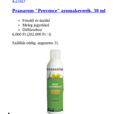
4.5 (41)
Pranarom
"Provence" aromakeverék, 30 ml
Frissítő és tisztító
Meleg jegyekkel
Diffúzorhoz
6.060 Ft
(202.000 Ft / l)
Szállítás eddig: augusztus 11.