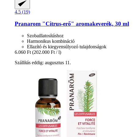
4.5 (19)
Pranarom
"Citrus-​erő" aromakeverék, 30 ml
Szobaillatosításhoz
Harmonikus kombináció
Ellazító és kiegyensúlyozó tulajdonságok
6.060 Ft
(202.000 Ft / l)
Szállítás eddig: augusztus 11.