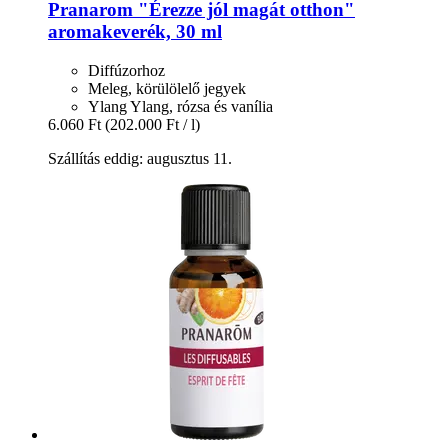
Pranarom
"Érezze jól magát otthon"
aromakeverék, 30 ml
Diffúzorhoz
Meleg, körülölelő jegyek
Ylang Ylang, rózsa és vanília
6.060 Ft
(202.000 Ft / l)
Szállítás eddig: augusztus 11.