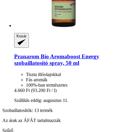
Kosár
Pranarom
Bio Aromaboost Energy
szobaillatosító spray, 50 ml
Tiszta illóolajokkal
Fás aromák
100%-ban természetes
4.660 Ft
(93.200 Ft / l)
Szállítás eddig: augusztus 11.
Szobaillatosítók: 13 termék
Az árak az ÁFÁT tartalmazzák
Szűrő