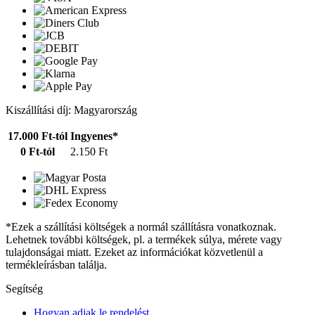
Kiszállítási díj: Magyarország
17.000 Ft-tól
Ingyenes*
0 Ft-tól
2.150 Ft
*Ezek a szállítási költségek a normál szállításra vonatkoznak.
Lehetnek további költségek, pl. a termékek súlya, mérete vagy
tulajdonságai miatt. Ezeket az információkat közvetlenül a
termékleírásban találja.
Segítség
Hogyan adjak le rendelést