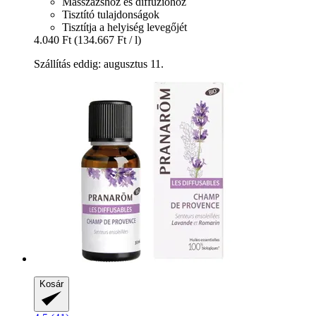
Masszázshoz és diffúzióhoz
Tisztító tulajdonságok
Tisztítja a helyiség levegőjét
4.040 Ft
(134.667 Ft / l)
Szállítás eddig: augusztus 11.
Kosár