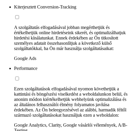
Kiterjesztett Conversion-Tracking
A szolgáltatás elfogadásával jobban megérthetjük és
értékelhetjük online hirdetéseink sikerét, és optimalizálhatjuk
hirdetési kínálatunkat. Ennek érdekében az Ön titkosított
személyes adatait összehasonlítjuk a következő külső
szolgáltatókkal, ha Ön már használja szolgáltatásaikat:
Google Ads
Performance
Ezen szolgáltatások elfogadásával nyomon követhetjük a
kattintási és böngészési viselkedést a weboldalunkon belül, és
anonim módon kiértékelhetjük webhelyünk optimalizálása és
az általános felhasználói élmény folyamatos javítása
érdekében. Az Ön beleegyezésével az alábbi, harmadik féltől
származó szolgáltatásokat használjuk ezen a weboldalon:
Google Analytics, Clarity, Google vásárlói vélemények, A/B-
Testing