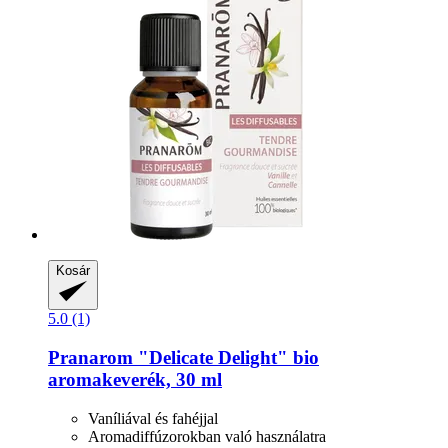
Kosár
5.0 (1)
Pranarom
"Delicate Delight" bio
aromakeverék, 30 ml
Vaníliával és fahéjjal
Aromadiffúzorokban való használatra