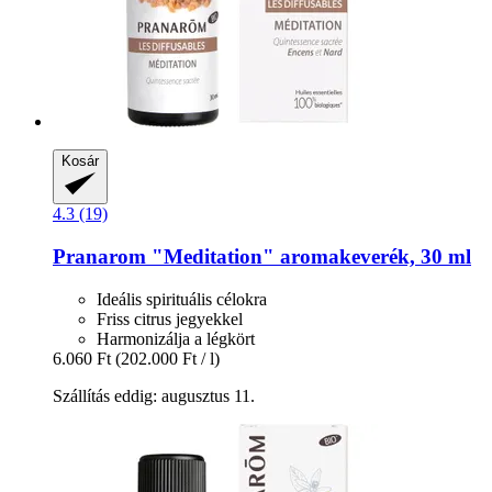
Kosár
4.3 (19)
Pranarom
"Meditation" aromakeverék, 30 ml
Ideális spirituális célokra
Friss citrus jegyekkel
Harmonizálja a légkört
6.060 Ft
(202.000 Ft / l)
Szállítás eddig: augusztus 11.