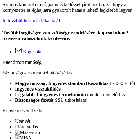
Számos konkrét ökológiai intézkedéssel járulunk hozzá, hogy a
környezetre és éghajlatra gyakorolt hatás a lehető legkisebb legyen.
Itt további információkat talál.
További segítségre van szüksége rendelésével kapcsolatban?
Szívesen válaszolunk kérdéseire.
Kapcsolat
Ellenőrzött minőség
Biztonságos és megbízható vásárlás
Magyarország: Ingyenes standard kiszállítás
17.000 Ft-tól
Ingyenes visszaküldés
Legalább 1 ingyenes termékminta
minden rendeléshez
Biztonságos fizetés
SSL-titkosítással
Kényelmesen fizethet
Utánvét
Előre utalás