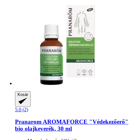
Kosár
5.0 (2)
Pranarom
AROMAFORCE "Védekezőerő"
bio olajkeverék, 30 ml