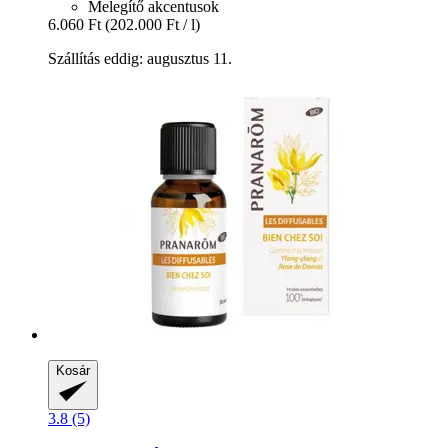
Melegítő akcentusok
6.060 Ft
(202.000 Ft / l)
Szállítás eddig: augusztus 11.
Kosár
3.8 (5)