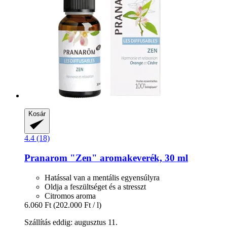
Kosár
4.4 (18)
Pranarom
"Zen" aromakeverék, 30 ml
Hatással van a mentális egyensúlyra
Oldja a feszültséget és a stresszt
Citromos aroma
6.060 Ft
(202.000 Ft / l)
Szállítás eddig: augusztus 11.