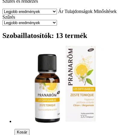
Szűrés és rendezés
Ár
Tulajdonságok
Minősítések
Szűrés
Szobaillatosítók: 13 termék
Kosár