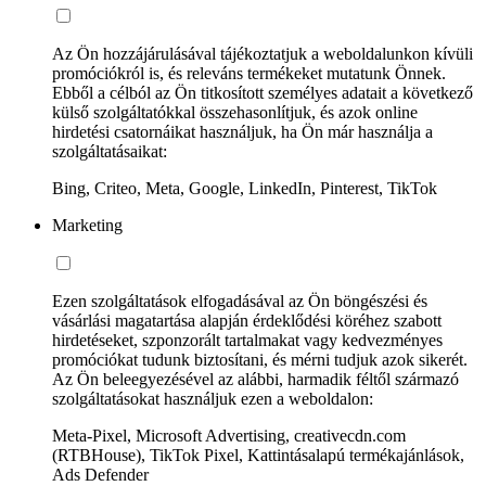
Az Ön hozzájárulásával tájékoztatjuk a weboldalunkon kívüli
promóciókról is, és releváns termékeket mutatunk Önnek.
Ebből a célból az Ön titkosított személyes adatait a következő
külső szolgáltatókkal összehasonlítjuk, és azok online
hirdetési csatornáikat használjuk, ha Ön már használja a
szolgáltatásaikat:
Bing, Criteo, Meta, Google, LinkedIn, Pinterest, TikTok
Marketing
Ezen szolgáltatások elfogadásával az Ön böngészési és
vásárlási magatartása alapján érdeklődési köréhez szabott
hirdetéseket, szponzorált tartalmakat vagy kedvezményes
promóciókat tudunk biztosítani, és mérni tudjuk azok sikerét.
Az Ön beleegyezésével az alábbi, harmadik féltől származó
szolgáltatásokat használjuk ezen a weboldalon:
Meta-Pixel, Microsoft Advertising, creativecdn.com
(RTBHouse), TikTok Pixel, Kattintásalapú termékajánlások,
Ads Defender