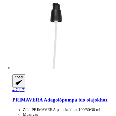
Kosár
4.7 (17)
PRIMAVERA
Adagolópumpa bio olajokhoz
Zöld PRIMAVERA palackokhoz 100/50/30 ml
Műanyag