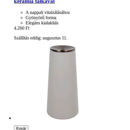
kerámia tálkával
A nappali vitalzálásához
Gyönyörű forma
Elegáns kialakítás
4.260 Ft
Szállítás eddig: augusztus 11.
Kosár