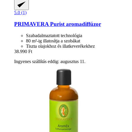
5.0 (1)
PRIMAVERA
Purist aromadiffúzor
Szabadalmaztatott technológia
80 m²-ig illatosítja a szobákat
Tiszta olajokhoz és illatkeverékekhez
38.990 Ft
Ingyenes szállítás eddig: augusztus 11.