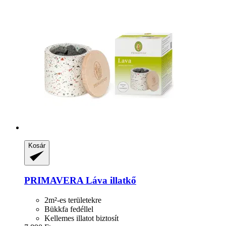
Kosár
PRIMAVERA
Láva illatkő
2m²-es területekre
Bükkfa fedéllel
Kellemes illatot biztosít