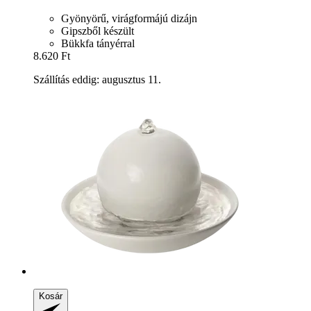
Gyönyörű, virágformájú dizájn
Gipszből készült
Bükkfa tányérral
8.620 Ft
Szállítás eddig: augusztus 11.
Kosár