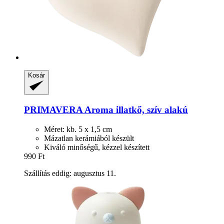
Kosár
PRIMAVERA
Aroma illatkő, szív alakú
Méret: kb. 5 x 1,5 cm
Mázatlan kerámiából készült
Kiváló minőségű, kézzel készített
990 Ft
Szállítás eddig: augusztus 11.