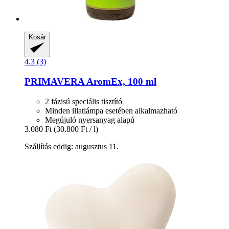
Kosár
4.3 (3)
PRIMAVERA
AromEx, 100 ml
2 fázisú speciális tisztító
Minden illatlámpa esetében alkalmazható
Megújuló nyersanyag alapú
3.080 Ft
(30.800 Ft / l)
Szállítás eddig: augusztus 11.