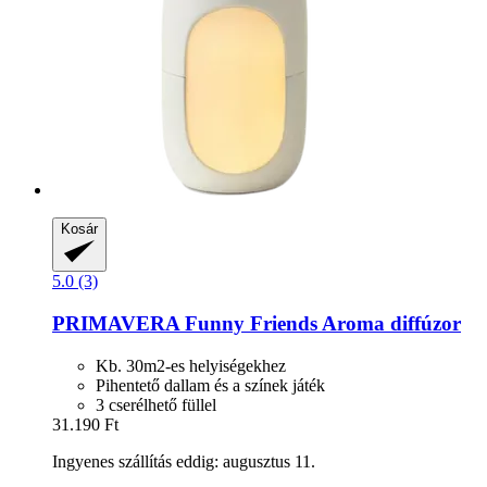
Kosár
5.0 (3)
PRIMAVERA
Funny Friends Aroma diffúzor
Kb. 30m2-es helyiségekhez
Pihentető dallam és a színek játék
3 cserélhető füllel
31.190 Ft
Ingyenes szállítás eddig: augusztus 11.