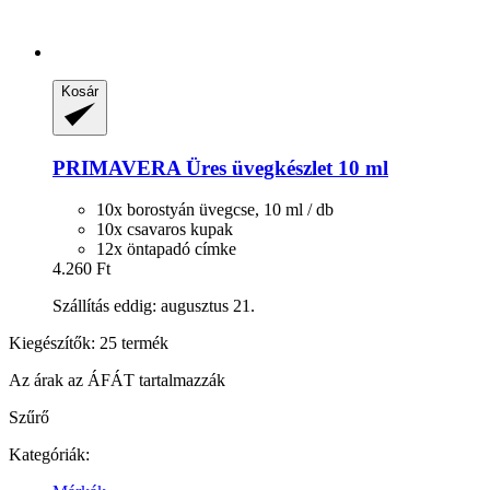
Kosár
PRIMAVERA
Üres üvegkészlet 10 ml
10x borostyán üvegcse, 10 ml / db
10x csavaros kupak
12x öntapadó címke
4.260 Ft
Szállítás eddig: augusztus 21.
Kiegészítők: 25 termék
Az árak az ÁFÁT tartalmazzák
Szűrő
Kategóriák: