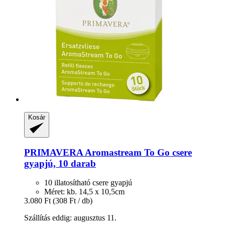
Kosár
PRIMAVERA
Aromastream To Go csere
gyapjú, 10 darab
10 illatosítható csere gyapjú
Méret: kb. 14,5 x 10,5cm
3.080 Ft
(308 Ft / db)
Szállítás eddig: augusztus 11.