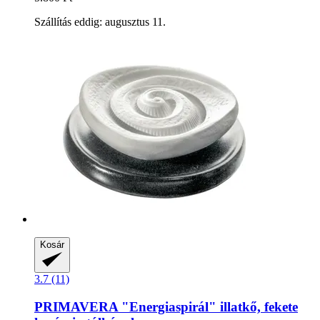
Szállítás eddig: augusztus 11.
Kosár
3.7 (11)
PRIMAVERA
"Energiaspirál" illatkő, fekete