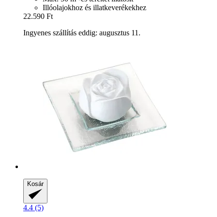
Illóolajokhoz és illatkeverékekhez
22.590 Ft
Ingyenes szállítás eddig: augusztus 11.
Kosár
4.4 (5)