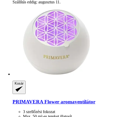
Szállítás eddig: augusztus 11.
Kosár
PRIMAVERA
Flower aromaventilátor
3 szellőzési fokozat
Max. 50 m²-es tereket illatosít