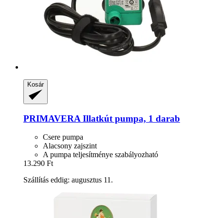
Kosár
PRIMAVERA
Illatkút pumpa, 1 darab
Csere pumpa
Alacsony zajszint
A pumpa teljesítménye szabályozható
13.290 Ft
Szállítás eddig: augusztus 11.