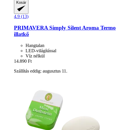
Kosár
4.9 (13)
PRIMAVERA
Simply Silent Aroma Termo
illatkő
Hangtalan
LED-világítással
Víz nélkül
14.890 Ft
Szállítás eddig: augusztus 11.