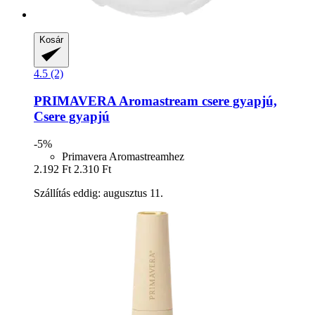
Kosár
4.5 (2)
PRIMAVERA
Aromastream csere gyapjú,
Csere gyapjú
-5%
Primavera Aromastreamhez
2.192 Ft
2.310 Ft
Szállítás eddig: augusztus 11.