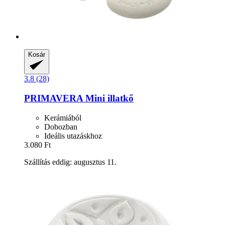
Kosár
3.8 (28)
PRIMAVERA
Mini illatkő
Kerámiából
Dobozban
Ideális utazáskhoz
3.080 Ft
Szállítás eddig: augusztus 11.