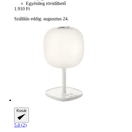
Egyénileg rövidíthető
1.910 Ft
Szállítás eddig: augusztus 24.
Kosár
5.0 (2)