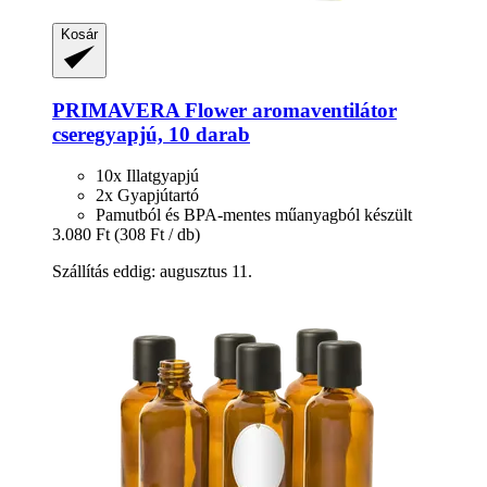
Kosár
PRIMAVERA
Flower aromaventilátor
cseregyapjú, 10 darab
10x Illatgyapjú
2x Gyapjútartó
Pamutból és BPA-mentes műanyagból készült
3.080 Ft
(308 Ft / db)
Szállítás eddig: augusztus 11.