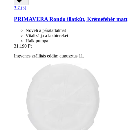
3.7 (3)
PRIMAVERA
Rondo illatkút, Krémefehér matt
Növeli a páratartalmat
Vitalizálja a lakótereket
Halk pumpa
31.190 Ft
Ingyenes szállítás eddig: augusztus 11.