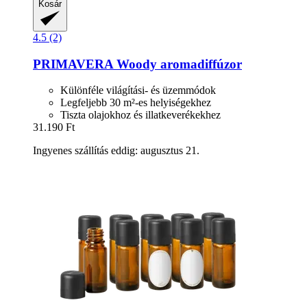
Kosár
4.5 (2)
PRIMAVERA
Woody aromadiffúzor
Különféle világítási- és üzemmódok
Legfeljebb 30 m²-es helyiségekhez
Tiszta olajokhoz és illatkeverékekhez
31.190 Ft
Ingyenes szállítás eddig: augusztus 21.