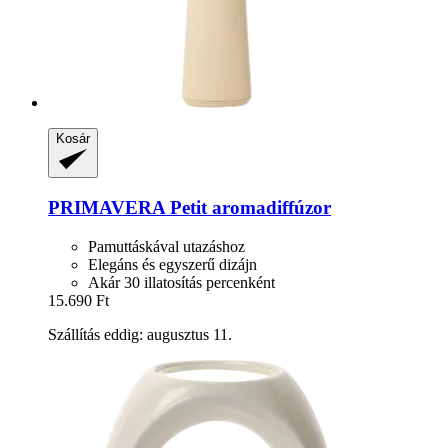
Kosár
PRIMAVERA
Petit aromadiffúzor
Pamuttáskával utazáshoz
Elegáns és egyszerű dizájn
Akár 30 illatosítás percenként
15.690 Ft
Szállítás eddig: augusztus 11.