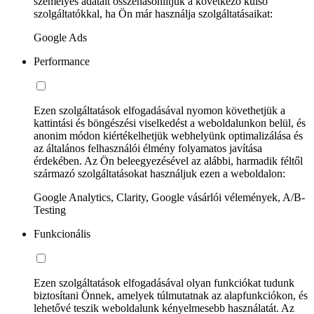
személyes adatait összehasonlítjuk a következő külső
szolgáltatókkal, ha Ön már használja szolgáltatásaikat:
Google Ads
Performance
Ezen szolgáltatások elfogadásával nyomon követhetjük a
kattintási és böngészési viselkedést a weboldalunkon belül, és
anonim módon kiértékelhetjük webhelyünk optimalizálása és
az általános felhasználói élmény folyamatos javítása
érdekében. Az Ön beleegyezésével az alábbi, harmadik féltől
származó szolgáltatásokat használjuk ezen a weboldalon:
Google Analytics, Clarity, Google vásárlói vélemények, A/B-
Testing
Funkcionális
Ezen szolgáltatások elfogadásával olyan funkciókat tudunk
biztosítani Önnek, amelyek túlmutatnak az alapfunkciókon, és
lehetővé teszik weboldalunk kényelmesebb használatát. Az