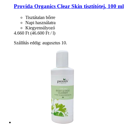
Provida Organics
Clear Skin tisztítótej, 100 ml
Tisztátalan bőrre
Napi használatra
Kiegyensúlyozó
4.660 Ft
(46.600 Ft / l)
Szállítás eddig: augusztus 10.