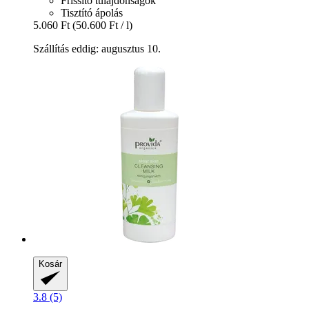
Frissítő tulajdonságok
Tisztító ápolás
5.060 Ft
(50.600 Ft / l)
Szállítás eddig: augusztus 10.
Kosár
3.8 (5)