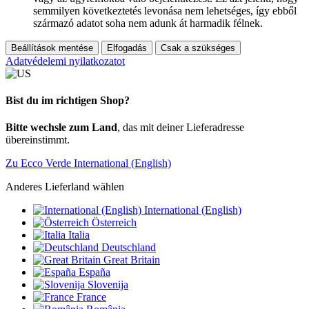
semmilyen következtetés levonása nem lehetséges, így ebből
származó adatot soha nem adunk át harmadik félnek.
Beállítások mentése
Elfogadás
Csak a szükséges
Adatvédelemi nyilatkozatot
Bist du im richtigen Shop?
Bitte wechsle zum Land
, das mit deiner Lieferadresse
übereinstimmt.
Zu Ecco Verde International (English)
Anderes Lieferland wählen
International (English)
Österreich
Italia
Deutschland
Great Britain
España
Slovenija
France