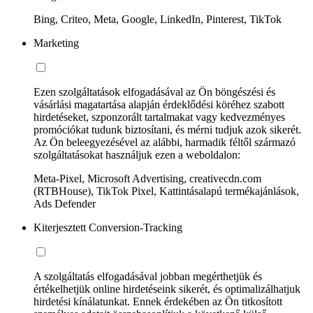
Bing, Criteo, Meta, Google, LinkedIn, Pinterest, TikTok
Marketing
Ezen szolgáltatások elfogadásával az Ön böngészési és
vásárlási magatartása alapján érdeklődési köréhez szabott
hirdetéseket, szponzorált tartalmakat vagy kedvezményes
promóciókat tudunk biztosítani, és mérni tudjuk azok sikerét.
Az Ön beleegyezésével az alábbi, harmadik féltől származó
szolgáltatásokat használjuk ezen a weboldalon:
Meta-Pixel, Microsoft Advertising, creativecdn.com
(RTBHouse), TikTok Pixel, Kattintásalapú termékajánlások,
Ads Defender
Kiterjesztett Conversion-Tracking
A szolgáltatás elfogadásával jobban megérthetjük és
értékelhetjük online hirdetéseink sikerét, és optimalizálhatjuk
hirdetési kínálatunkat. Ennek érdekében az Ön titkosított