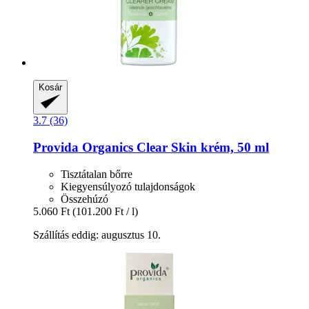
Kosár
3.7 (36)
Provida Organics
Clear Skin krém, 50 ml
Tisztátalan bőrre
Kiegyensúlyozó tulajdonságok
Összehúzó
5.060 Ft
(101.200 Ft / l)
Szállítás eddig: augusztus 10.