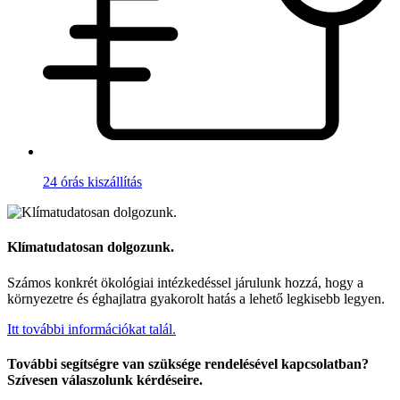
24 órás kiszállítás
Klímatudatosan dolgozunk.
Számos konkrét ökológiai intézkedéssel járulunk hozzá, hogy a
környezetre és éghajlatra gyakorolt hatás a lehető legkisebb legyen.
Itt további információkat talál.
További segítségre van szüksége rendelésével kapcsolatban?
Szívesen válaszolunk kérdéseire.