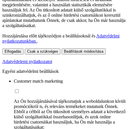
megjelenítésére, valamint a használati statisztikák elemzésére
használjuk fel. Az Ön titkosított adatait külső szolgáltatókkal is
szinkronizálhatjuk, és az ő online hirdetési csatornáikon keresztül
ajánlatokat mutathatunk Önnek, de csak akkor, ha Ön már használja
a szolgáltatásaikat.
Hozzájárulása előtt tájékozódjon a beállításoknál és
Adatvédelmi
nyilatkozatunkban.
.
Elfogadás
Csak a szükséges
Beállítások módosítása
Adatvédelemi nyilatkozatot
Egyéni adatvédelmi beállítások
Customer match marketing
Az Ön hozzájárulásával tájékoztatjuk a weboldalunkon kívüli
promóciókról is, és releváns termékeket mutatunk Önnek.
Ebből a célból az Ön titkosított személyes adatait a következő
külső szolgáltatókkal összehasonlítjuk, és azok online
hirdetési csatornáikat használjuk, ha Ön már használja a
szolgáltatásaikat: