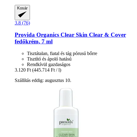
Kosár
3.8 (76)
Provida Organics
Clear Skin Clear & Cover
fedőkrém, 7 ml
Tisztátalan, fiatal és tág pórusú bőrre
Tisztító és ápoló hatású
Rendkívül gazdaságos
3.120 Ft
(445.714 Ft / l)
Szállítás eddig: augusztus 10.