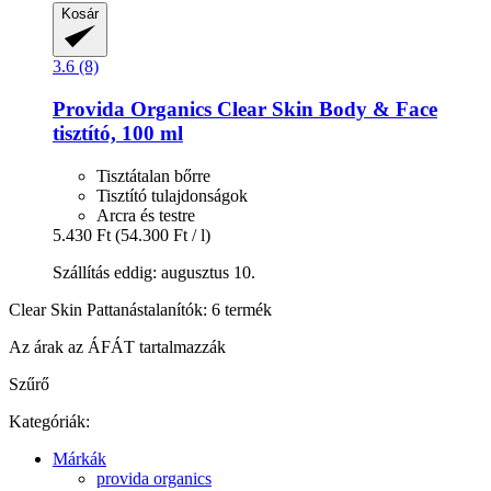
Kosár
3.6 (8)
Provida Organics
Clear Skin Body & Face
tisztító, 100 ml
Tisztátalan bőrre
Tisztító tulajdonságok
Arcra és testre
5.430 Ft
(54.300 Ft / l)
Szállítás eddig: augusztus 10.
Clear Skin Pattanástalanítók: 6 termék
Az árak az ÁFÁT tartalmazzák
Szűrő
Kategóriák:
Márkák
provida organics