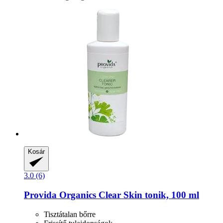
Kosár
3.0 (6)
Provida Organics
Clear Skin tonik, 100 ml
Tisztátalan bőrre