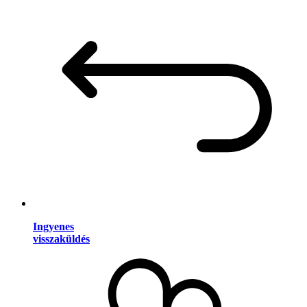
Ingyenes
visszaküldés