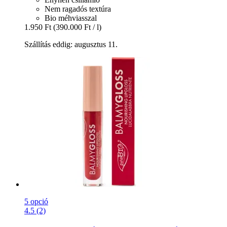
Nem ragadós textúra
Bio méhviasszal
1.950 Ft
(390.000 Ft / l)
Szállítás eddig: augusztus 11.
5 opció
4.5 (2)