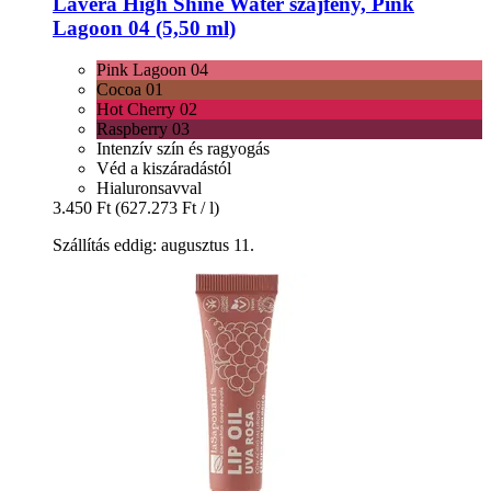
Lavera
High Shine Water szájfény, Pink
Lagoon 04 (5,50 ml)
Pink Lagoon 04
Cocoa 01
Hot Cherry 02
Raspberry 03
Intenzív szín és ragyogás
Véd a kiszáradástól
Hialuronsavval
3.450 Ft
(627.273 Ft / l)
Szállítás eddig: augusztus 11.