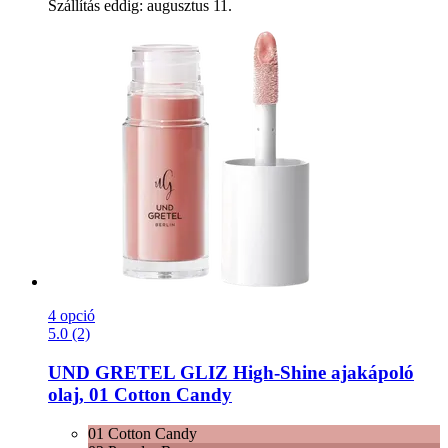
Szállítás eddig: augusztus 11.
4 opció
5.0 (2)
UND GRETEL
GLIZ High-​Shine ajakápoló
olaj, 01 Cotton Candy
01 Cotton Candy