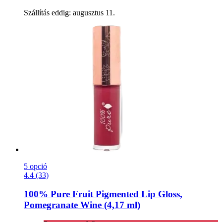
Szállítás eddig: augusztus 11.
5 opció
4.4 (33)
100% Pure
Fruit Pigmented Lip Gloss,
Pomegranate Wine (4,17 ml)