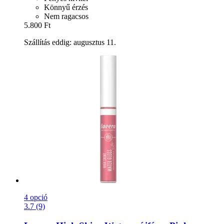
Könnyű érzés
Nem ragacsos
5.800 Ft
Szállítás eddig: augusztus 11.
4 opció
3.7 (9)