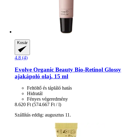
Kosár
4.8 (4)
Evolve Organic Beauty
Bio-​Retinol Glossy
ajakápoló olaj, 15 ml
Feltöltő és tápláló hatás
Hidratál
Fényes végeredmény
8.620 Ft
(574.667 Ft / l)
Szállítás eddig: augusztus 11.