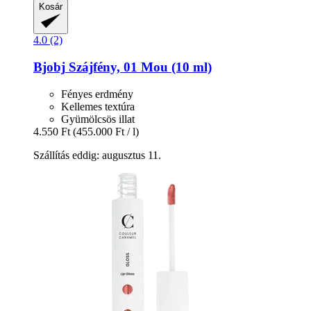
Kosár
4.0 (2)
Bjobj
Szájfény, 01 Mou (10 ml)
Fényes erdmény
Kellemes textúra
Gyümölcsös illat
4.550 Ft
(455.000 Ft / l)
Szállítás eddig: augusztus 11.