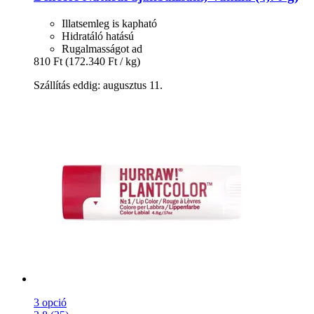
Illatsemleg is kapható
Hidratáló hatású
Rugalmasságot ad
810 Ft
(172.340 Ft / kg)
Szállítás eddig: augusztus 11.
3 opció