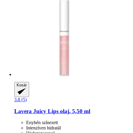
Kosár
3.8 (5)
Lavera
Juicy Lips olaj, 5,50 ml
Enyhén színezett
Intenzíven hidratál