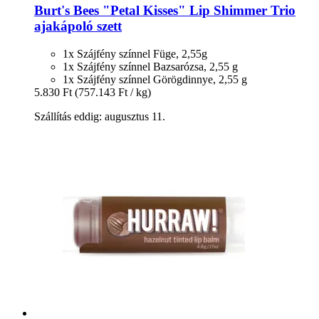
Burt's Bees
"Petal Kisses" Lip Shimmer Trio
ajakápoló szett
1x Szájfény színnel Füge, 2,55g
1x Szájfény színnel Bazsarózsa, 2,55 g
1x Szájfény színnel Görögdinnye, 2,55 g
5.830 Ft
(757.143 Ft / kg)
Szállítás eddig: augusztus 11.