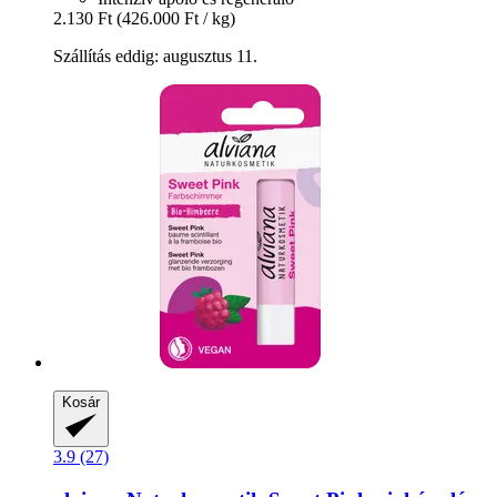
2.130 Ft
(426.000 Ft / kg)
Szállítás eddig: augusztus 11.
Kosár
3.9 (27)