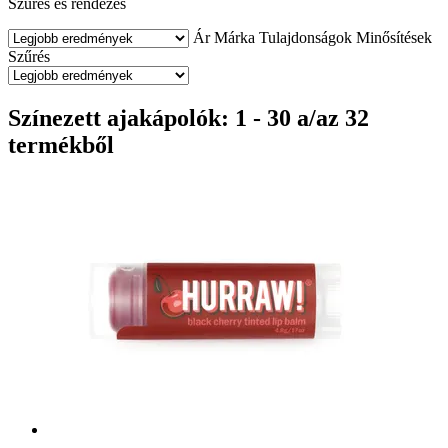
Szűrés és rendezés
Ár
Márka
Tulajdonságok
Minősítések
Szűrés
Színezett ajakápolók: 1 - 30 a/az 32
termékből