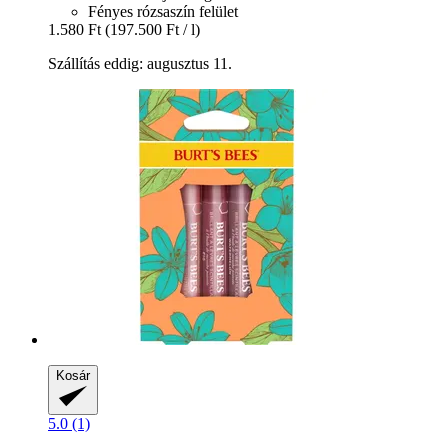
Fényes rózsaszín felület
1.580 Ft
(197.500 Ft / l)
Szállítás eddig: augusztus 11.
Kosár
5.0 (1)