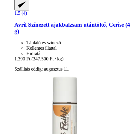
1.5 (4)
Avril
Színezett ajakbalzsam utántöltő, Cerise (4
g)
Tápláló és színező
Kellemes illattal
Hidratál
1.390 Ft
(347.500 Ft / kg)
Szállítás eddig: augusztus 11.