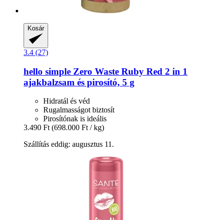
Kosár
3.4 (27)
hello simple
Zero Waste Ruby Red 2 in 1
ajakbalzsam és pirosító, 5 g
Hidratál és véd
Rugalmasságot biztosít
Pirosítónak is ideális
3.490 Ft
(698.000 Ft / kg)
Szállítás eddig: augusztus 11.