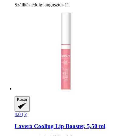
Szállítás eddig: augusztus 11.
Kosár
4.0 (5)
Lavera
Cooling Lip Booster, 5,50 ml