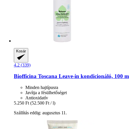
Kosár
4.2 (339)
Biofficina Toscana
Leave-​in kondicionáló, 100 m
Minden hajtípusra
Javítja a fésülhetőséget
Antioxidatív
5.250 Ft
(52.500 Ft / l)
Szállítás eddig: augusztus 11.