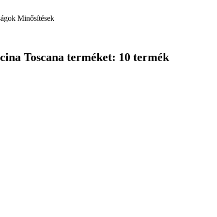
ságok
Minősítések
ficina Toscana terméket: 10 termék