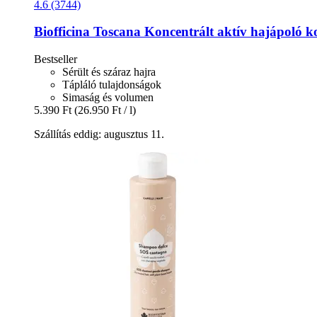
4.6 (3744)
Biofficina Toscana
Koncentrált aktív hajápoló k
Bestseller
Sérült és száraz hajra
Tápláló tulajdonságok
Simaság és volumen
5.390 Ft
(26.950 Ft / l)
Szállítás eddig: augusztus 11.