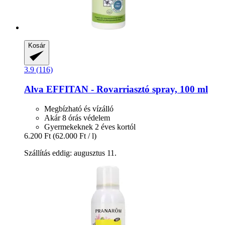
Kosár
3.9 (116)
Alva
EFFITAN -​ Rovarriasztó spray, 100 ml
Megbízható és vízálló
Akár 8 órás védelem
Gyermekeknek 2 éves kortól
6.200 Ft
(62.000 Ft / l)
Szállítás eddig: augusztus 11.