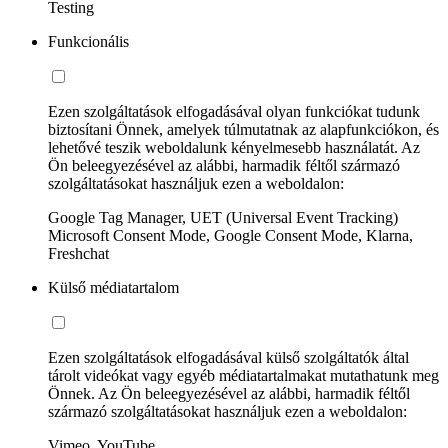
Testing
Funkcionális
Ezen szolgáltatások elfogadásával olyan funkciókat tudunk
biztosítani Önnek, amelyek túlmutatnak az alapfunkciókon, és
lehetővé teszik weboldalunk kényelmesebb használatát. Az
Ön beleegyezésével az alábbi, harmadik féltől származó
szolgáltatásokat használjuk ezen a weboldalon:
Google Tag Manager, UET (Universal Event Tracking)
Microsoft Consent Mode, Google Consent Mode, Klarna,
Freshchat
Külső médiatartalom
Ezen szolgáltatások elfogadásával külső szolgáltatók által
tárolt videókat vagy egyéb médiatartalmakat mutathatunk meg
Önnek. Az Ön beleegyezésével az alábbi, harmadik féltől
származó szolgáltatásokat használjuk ezen a weboldalon:
Vimeo, YouTube