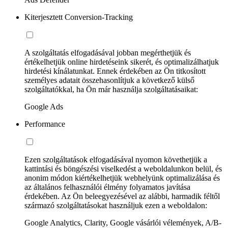
Kiterjesztett Conversion-Tracking
A szolgáltatás elfogadásával jobban megérthetjük és
értékelhetjük online hirdetéseink sikerét, és optimalizálhatjuk
hirdetési kínálatunkat. Ennek érdekében az Ön titkosított
személyes adatait összehasonlítjuk a következő külső
szolgáltatókkal, ha Ön már használja szolgáltatásaikat:
Google Ads
Performance
Ezen szolgáltatások elfogadásával nyomon követhetjük a
kattintási és böngészési viselkedést a weboldalunkon belül, és
anonim módon kiértékelhetjük webhelyünk optimalizálása és
az általános felhasználói élmény folyamatos javítása
érdekében. Az Ön beleegyezésével az alábbi, harmadik féltől
származó szolgáltatásokat használjuk ezen a weboldalon:
Google Analytics, Clarity, Google vásárlói vélemények, A/B-