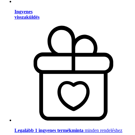
Ingyenes
visszaküldés
Legalább 1 ingyenes termékminta
minden rendeléshez