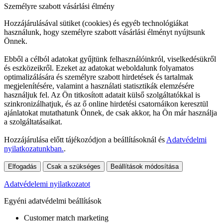
Személyre szabott vásárlási élmény
Hozzájárulásával sütiket (cookies) és egyéb technológiákat
használunk, hogy személyre szabott vásárlási élményt nyújtsunk
Önnek.
Ebből a célból adatokat gyűjtünk felhasználóinkról, viselkedésükről
és eszközeikről. Ezeket az adatokat weboldalunk folyamatos
optimalizálására és személyre szabott hirdetések és tartalmak
megjelenítésére, valamint a használati statisztikák elemzésére
használjuk fel. Az Ön titkosított adatait külső szolgáltatókkal is
szinkronizálhatjuk, és az ő online hirdetési csatornáikon keresztül
ajánlatokat mutathatunk Önnek, de csak akkor, ha Ön már használja
a szolgáltatásaikat.
Hozzájárulása előtt tájékozódjon a beállításoknál és
Adatvédelmi
nyilatkozatunkban.
.
Elfogadás
Csak a szükséges
Beállítások módosítása
Adatvédelemi nyilatkozatot
Egyéni adatvédelmi beállítások
Customer match marketing