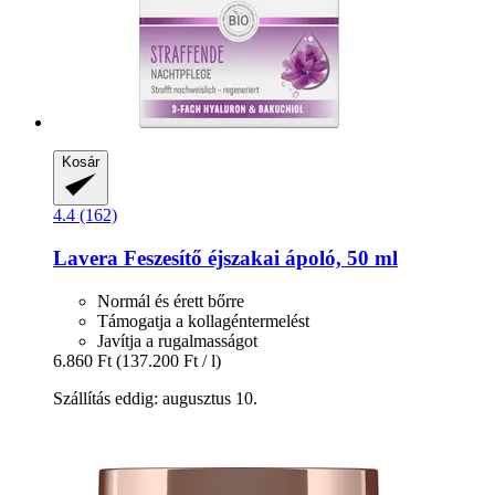
Kosár
4.4 (162)
Lavera
Feszesítő éjszakai ápoló, 50 ml
Normál és érett bőrre
Támogatja a kollagéntermelést
Javítja a rugalmasságot
6.860 Ft
(137.200 Ft / l)
Szállítás eddig: augusztus 10.