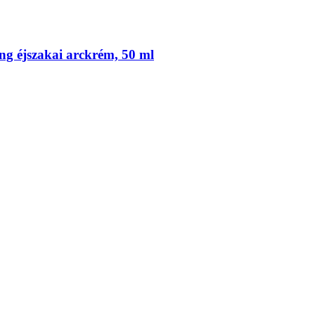
ing éjszakai arckrém, 50 ml