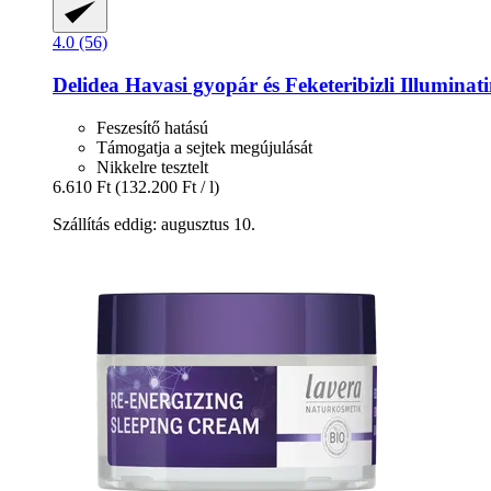
4.0 (56)
Delidea
Havasi gyopár és Feketeribizli Illuminat
Feszesítő hatású
Támogatja a sejtek megújulását
Nikkelre tesztelt
6.610 Ft
(132.200 Ft / l)
Szállítás eddig: augusztus 10.