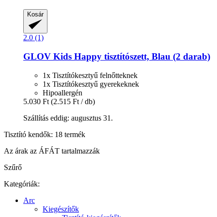
Kosár
2.0 (1)
GLOV
Kids Happy tisztítószett, Blau (2 darab)
1x Tisztítókesztyű felnőtteknek
1x Tisztítókesztyű gyerekeknek
Hipoallergén
5.030 Ft
(2.515 Ft / db)
Szállítás eddig: augusztus 31.
Tisztító kendők: 18 termék
Az árak az ÁFÁT tartalmazzák
Szűrő
Kategóriák:
Arc
Kiegészítők