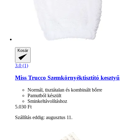
Kosár
3.0 (1)
Miss Trucco
Szemkörnyéktisztító kesztyű
Normál, tisztátalan és kombinált bőrre
Pamutból készült
Sminkeltávolításhoz
5.030 Ft
Szállítás eddig: augusztus 11.