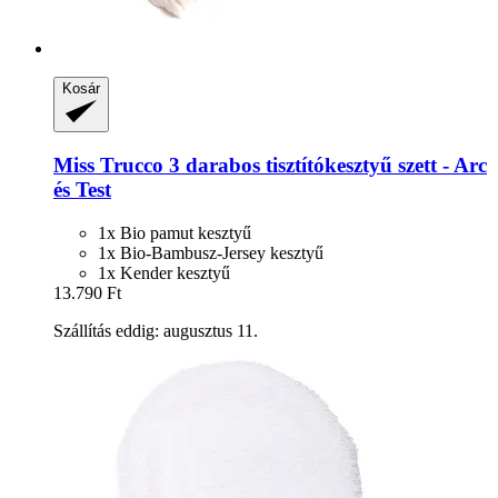
Kosár
Miss Trucco
3 darabos tisztítókesztyű szett -​ Arc
és Test
1x Bio pamut kesztyű
1x Bio-Bambusz-Jersey kesztyű
1x Kender kesztyű
13.790 Ft
Szállítás eddig: augusztus 11.