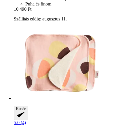
Puha és finom
10.490 Ft
Szállítás eddig: augusztus 11.
Kosár
5.0 (4)