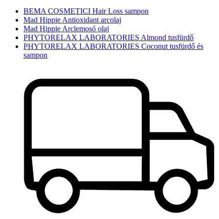
BEMA COSMETICI Hair Loss sampon
Mad Hippie Antioxidant arcolaj
Mad Hippie Arclemosó olaj
PHYTORELAX LABORATORIES Almond tusfürdő
PHYTORELAX LABORATORIES Coconut tusfürdő és
sampon