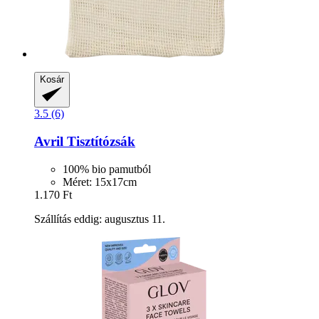
Kosár
3.5 (6)
Avril
Tisztítózsák
100% bio pamutból
Méret: 15x17cm
1.170 Ft
Szállítás eddig: augusztus 11.