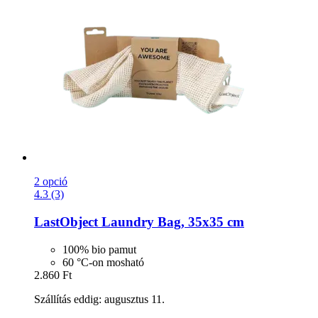
2 opció
4.3 (3)
LastObject
Laundry Bag, 35x35 cm
100% bio pamut
60 °C-on mosható
2.860 Ft
Szállítás eddig: augusztus 11.