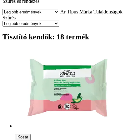
Szűrés és rendezés
Ár
Típus
Márka
Tulajdonságok
Szűrés
Tisztító kendők: 18 termék
Kosár