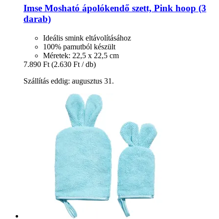
Imse
Mosható ápolókendő szett, Pink hoop (3
darab)
Ideális smink eltávolításához
100% pamutból készült
Méretek: 22,5 x 22,5 cm
7.890 Ft
(2.630 Ft / db)
Szállítás eddig: augusztus 31.