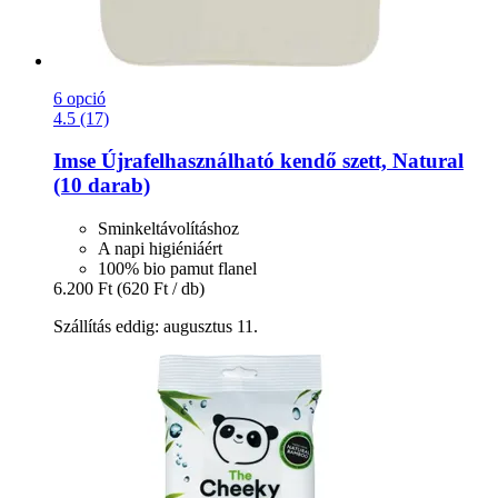
6 opció
4.5 (17)
Imse
Újrafelhasználható kendő szett, Natural
(10 darab)
Sminkeltávolításhoz
A napi higiéniáért
100% bio pamut flanel
6.200 Ft
(620 Ft / db)
Szállítás eddig: augusztus 11.