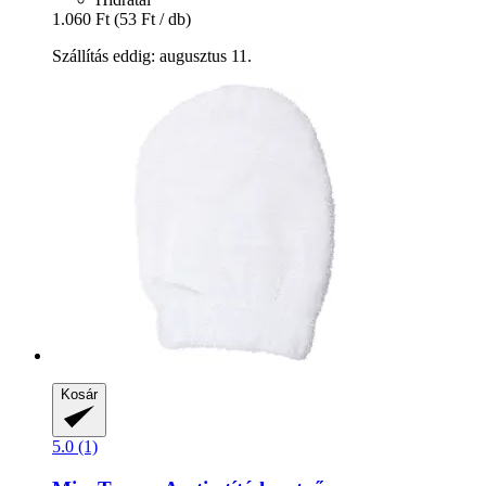
1.060 Ft
(53 Ft / db)
Szállítás eddig: augusztus 11.
Kosár
5.0 (1)