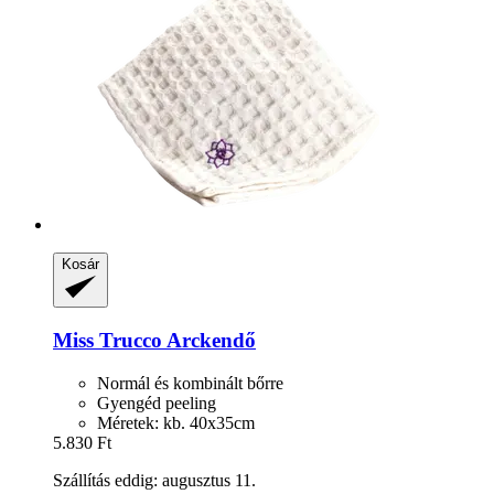
Kosár
Miss Trucco
Arckendő
Normál és kombinált bőrre
Gyengéd peeling
Méretek: kb. 40x35cm
5.830 Ft
Szállítás eddig: augusztus 11.