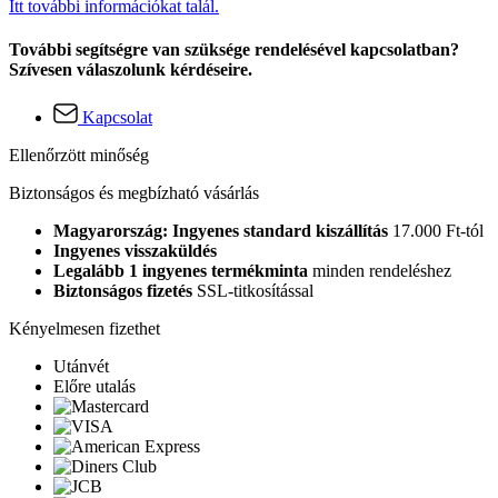
Itt további információkat talál.
További segítségre van szüksége rendelésével kapcsolatban?
Szívesen válaszolunk kérdéseire.
Kapcsolat
Ellenőrzött minőség
Biztonságos és megbízható vásárlás
Magyarország: Ingyenes standard kiszállítás
17.000 Ft-tól
Ingyenes visszaküldés
Legalább 1 ingyenes termékminta
minden rendeléshez
Biztonságos fizetés
SSL-titkosítással
Kényelmesen fizethet
Utánvét
Előre utalás