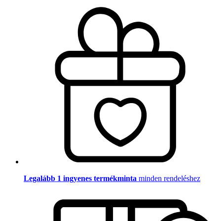
Legalább 1 ingyenes termékminta
minden rendeléshez