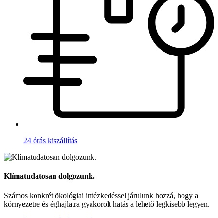
24 órás kiszállítás
Klímatudatosan dolgozunk.
Számos konkrét ökológiai intézkedéssel járulunk hozzá, hogy a
környezetre és éghajlatra gyakorolt hatás a lehető legkisebb legyen.