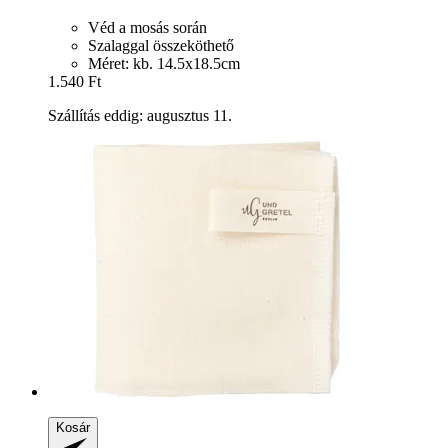
Véd a mosás során
Szalaggal összeköthető
Méret: kb. 14.5x18.5cm
1.540 Ft
Szállítás eddig: augusztus 11.
Kosár