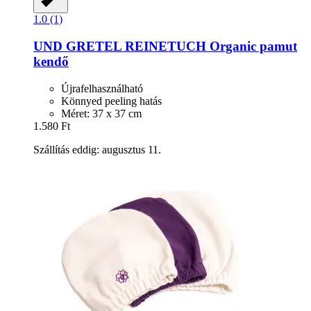
1.0 (1)
UND GRETEL
REINETUCH Organic pamut
kendő
Újrafelhasználható
Könnyed peeling hatás
Méret: 37 x 37 cm
1.580 Ft
Szállítás eddig: augusztus 11.