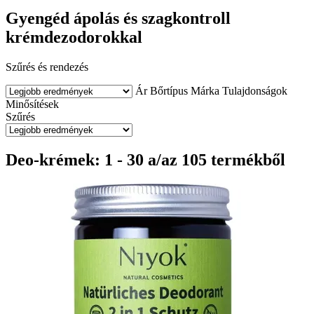
Gyengéd ápolás és szagkontroll
krémdezodorokkal
Szűrés és rendezés
Ár
Bőrtípus
Márka
Tulajdonságok
Minősítések
Szűrés
Deo-krémek: 1 - 30 a/az 105 termékből