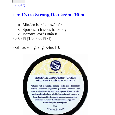
3.8 (47)
i+m
Extra Strong Deo krém, 30 ml
Minden bőrtípus számára
Sportosan friss és hatékony
Borotválkozás után is
3.850 Ft
(128.333 Ft / l)
Szállítás eddig: augusztus 10.