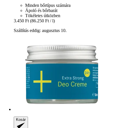
Minden bőrtípus számára
Ápoló és bőrbarát
Tökéletes útközben
3.450 Ft
(86.250 Ft / l)
Szállítás eddig: augusztus 10.
Kosár