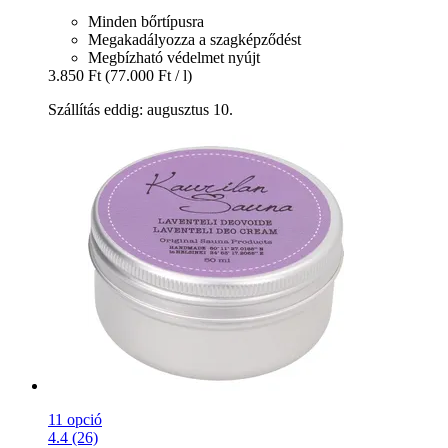
Minden bőrtípusra
Megakadályozza a szagképződést
Megbízható védelmet nyújt
3.850 Ft
(77.000 Ft / l)
Szállítás eddig: augusztus 10.
11 opció
4.4 (26)