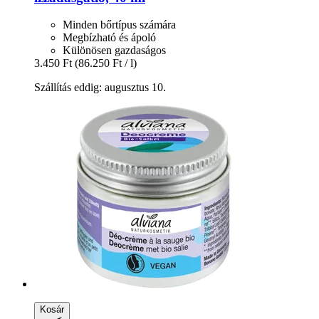
Minden bőrtípus számára
Megbízható és ápoló
Különösen gazdaságos
3.450 Ft
(86.250 Ft / l)
Szállítás eddig: augusztus 10.
Kosár