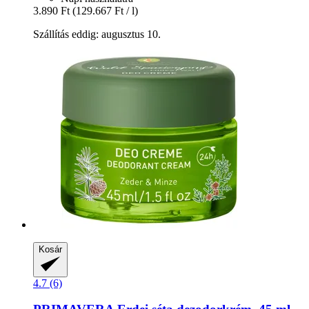
3.890 Ft
(129.667 Ft / l)
Szállítás eddig: augusztus 10.
Kosár
4.7 (6)