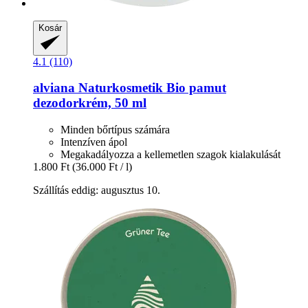
Kosár
4.1 (110)
alviana Naturkosmetik
Bio pamut
dezodorkrém, 50 ml
Minden bőrtípus számára
Intenzíven ápol
Megakadályozza a kellemetlen szagok kialakulását
1.800 Ft
(36.000 Ft / l)
Szállítás eddig: augusztus 10.