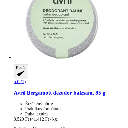
Kosár
5.0 (1)
Avril
Bergamott dezodor balzsam, 85 g
Érzékeny bőrre
Praktikus formátum
Puha textúra
3.520 Ft
(41.412 Ft / kg)