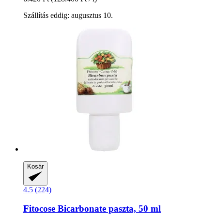
Szállítás eddig: augusztus 10.
Kosár
4.5 (224)
Fitocose
Bicarbonate paszta, 50 ml