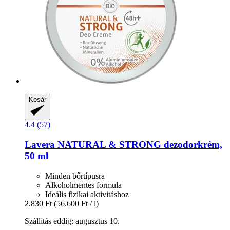
Kosár
4.4 (57)
Lavera
NATURAL & STRONG dezodorkrém,
50 ml
Minden bőrtípusra
Alkoholmentes formula
Ideális fizikai aktivitáshoz
2.830 Ft
(56.600 Ft / l)
Szállítás eddig: augusztus 10.