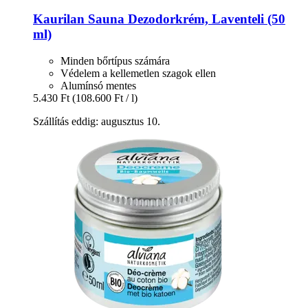
Kaurilan Sauna
Dezodorkrém, Laventeli (50
ml)
Minden bőrtípus számára
Védelem a kellemetlen szagok ellen
Alumínsó mentes
5.430 Ft
(108.600 Ft / l)
Szállítás eddig: augusztus 10.