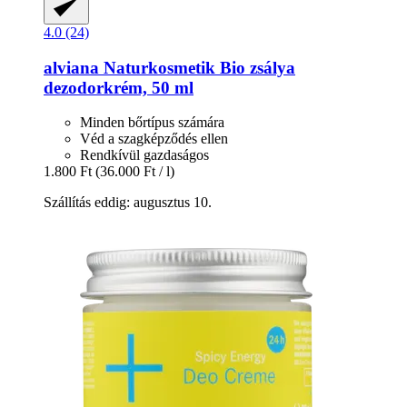
4.0 (24)
alviana Naturkosmetik
Bio zsálya
dezodorkrém, 50 ml
Minden bőrtípus számára
Véd a szagképződés ellen
Rendkívül gazdaságos
1.800 Ft
(36.000 Ft / l)
Szállítás eddig: augusztus 10.