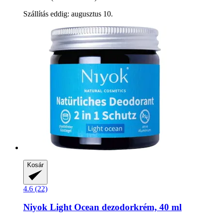
Szállítás eddig: augusztus 10.
Kosár
4.6 (22)
Niyok
Light Ocean dezodorkrém, 40 ml