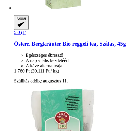
Kosár
5.0 (1)
Österr. Bergkräuter
Bio reggeli tea, Szálas, 45g
Egészséges ébresztő
A nap vitális kezdetéért
A kávé alternatívája
1.760 Ft
(39.111 Ft / kg)
Szállítás eddig: augusztus 11.