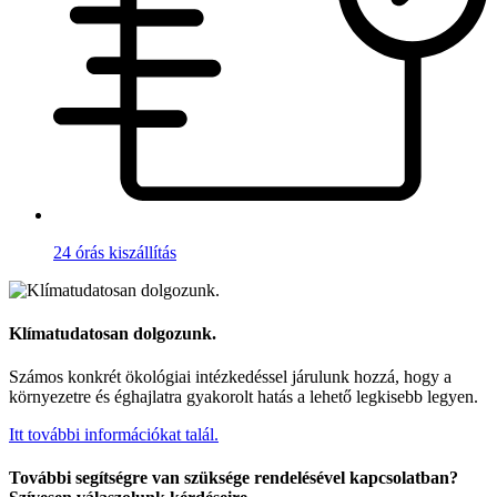
24 órás kiszállítás
Klímatudatosan dolgozunk.
Számos konkrét ökológiai intézkedéssel járulunk hozzá, hogy a
környezetre és éghajlatra gyakorolt hatás a lehető legkisebb legyen.
Itt további információkat talál.
További segítségre van szüksége rendelésével kapcsolatban?