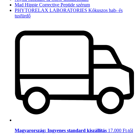
Mad Hippie Corrective Peptide szérum
PHYTORELAX LABORATORIES Kókuszos hab- és
tusfürdő
Magyarország: Ingyenes standard kiszállítás
17.000 Ft-tól