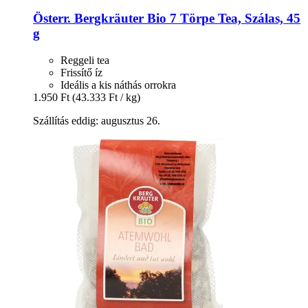
Österr. Bergkräuter
Bio 7 Törpe Tea, Szálas, 45
g
Reggeli tea
Frissítő íz
Ideális a kis náthás orrokra
1.950 Ft
(43.333 Ft / kg)
Szállítás eddig: augusztus 26.