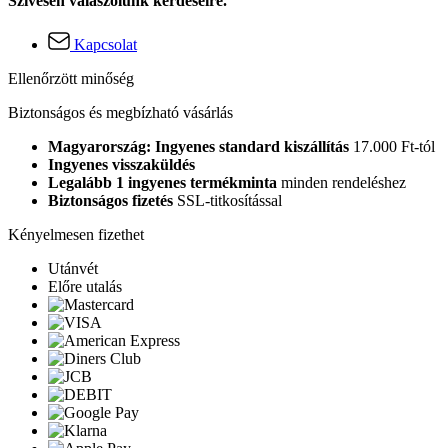
Szívesen válaszolunk kérdéseire.
Kapcsolat
Ellenőrzött minőség
Biztonságos és megbízható vásárlás
Magyarország: Ingyenes standard kiszállítás
17.000 Ft-tól
Ingyenes visszaküldés
Legalább 1 ingyenes termékminta
minden rendeléshez
Biztonságos fizetés
SSL-titkosítással
Kényelmesen fizethet
Utánvét
Előre utalás