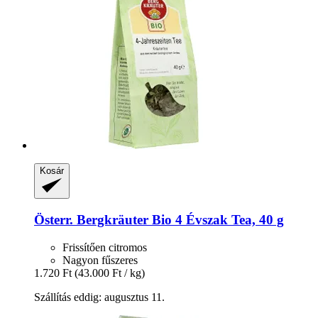
Kosár
Österr. Bergkräuter
Bio 4 Évszak Tea, 40 g
Frissítően citromos
Nagyon fűszeres
1.720 Ft
(43.000 Ft / kg)
Szállítás eddig: augusztus 11.