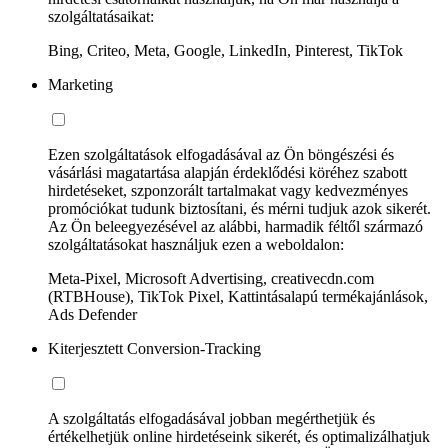
szolgáltatásaikat:
Bing, Criteo, Meta, Google, LinkedIn, Pinterest, TikTok
Marketing
Ezen szolgáltatások elfogadásával az Ön böngészési és
vásárlási magatartása alapján érdeklődési köréhez szabott
hirdetéseket, szponzorált tartalmakat vagy kedvezményes
promóciókat tudunk biztosítani, és mérni tudjuk azok sikerét.
Az Ön beleegyezésével az alábbi, harmadik féltől származó
szolgáltatásokat használjuk ezen a weboldalon:
Meta-Pixel, Microsoft Advertising, creativecdn.com
(RTBHouse), TikTok Pixel, Kattintásalapú termékajánlások,
Ads Defender
Kiterjesztett Conversion-Tracking
A szolgáltatás elfogadásával jobban megérthetjük és
értékelhetjük online hirdetéseink sikerét, és optimalizálhatjuk