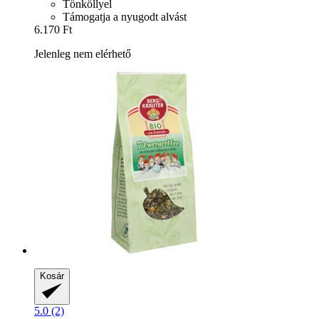
Tönköllyel
Támogatja a nyugodt alvást
6.170 Ft
Jelenleg nem elérhető
Kosár
5.0 (2)