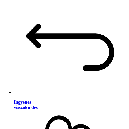
Ingyenes
visszaküldés