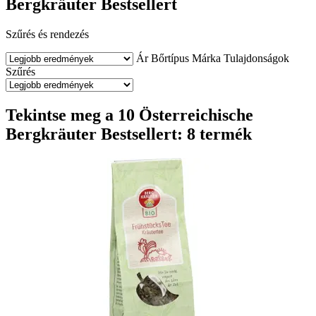
Bergkräuter Bestsellert
Szűrés és rendezés
Ár
Bőrtípus
Márka
Tulajdonságok
Szűrés
Tekintse meg a 10 Österreichische
Bergkräuter Bestsellert: 8 termék