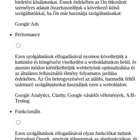
hirdetési kínálatunkat. Ennek érdekében az Ön titkosított
személyes adatait összehasonlítjuk a következő külső
szolgáltatókkal, ha Ön már használja szolgáltatásaikat:
Google Ads
Performance
Ezen szolgáltatások elfogadásával nyomon követhetjük a
kattintási és böngészési viselkedést a weboldalunkon belül, és
anonim módon kiértékelhetjük webhelyünk optimalizálása és
az általános felhasználói élmény folyamatos javítása
érdekében. Az Ön beleegyezésével az alábbi, harmadik féltől
származó szolgáltatásokat használjuk ezen a weboldalon:
Google Analytics, Clarity, Google vásárlói vélemények, A/B-
Testing
Funkcionális
Ezen szolgáltatások elfogadásával olyan funkciókat tudunk
biztosítani Önnek, amelyek túlmutatnak az alapfunkciókon, és