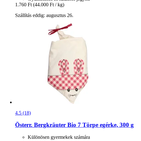
1.760 Ft
(44.000 Ft / kg)
Szállítás eddig: augusztus 26.
4.5 (18)
Österr. Bergkräuter
Bio 7 Törpe egérke, 300 g
Különösen gyermekek számára