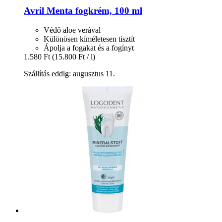
Avril
Menta fogkrém, 100 ml
Védő aloe verával
Különösen kíméletesen tisztít
Ápolja a fogakat és a fogínyt
1.580 Ft
(15.800 Ft / l)
Szállítás eddig: augusztus 11.