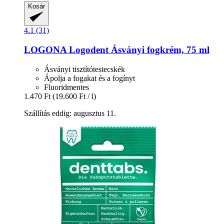
Kosár
4.1 (31)
LOGONA
Logodent Ásványi fogkrém, 75 ml
Ásványi tisztítótestecskék
Ápolja a fogakat és a fogínyt
Fluoridmentes
1.470 Ft
(19.600 Ft / l)
Szállítás eddig: augusztus 11.