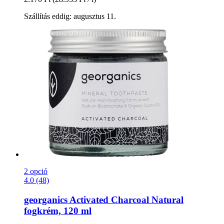
Szállítás eddig: augusztus 11.
2 opció
4.0 (48)
georganics
Activated Charcoal Natural
fogkrém, 120 ml