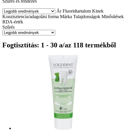
Szűrés és rendezés
Ár
Fluoridtartalom
Kinek
Konzisztencia/adagolási forma
Márka
Tulajdonságok
Minősítések
RDA-érték
Szűrés
Fogtisztítás: 1 - 30 a/az 118 termékből