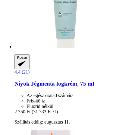
Kosár
4.4 (21)
Niyok
Jégmenta fogkrém, 75 ml
Az egész család számára
Frissítő íz
Fluorid nélkül
2.350 Ft
(31.333 Ft / l)
Szállítás eddig: augusztus 11.