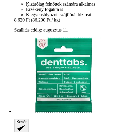
Kizárólag felnőttek számára alkalmas
Érzékeny fogakra is
Kiegyensúlyozott szájflórát biztosít
8.620 Ft
(86.200 Ft / kg)
Szállítás eddig: augusztus 11.
Kosár