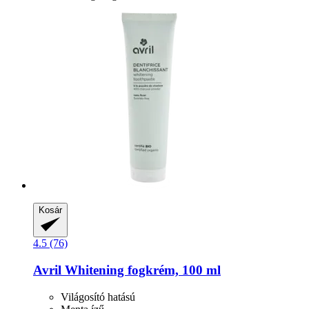
Kosár
4.5 (76)
Avril
Whitening fogkrém, 100 ml
Világosító hatású