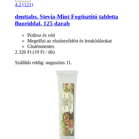
4.2 (121)
denttabs.
Stevia-​Mint Fogtisztító tabletta
fluoriddal, 125 darab
Políroz és véd
Megelőzi az elszíneződést és lerakódásokat
Gluténmentes
2.326 Ft
(19 Ft / db)
Szállítás eddig: augusztus 11.