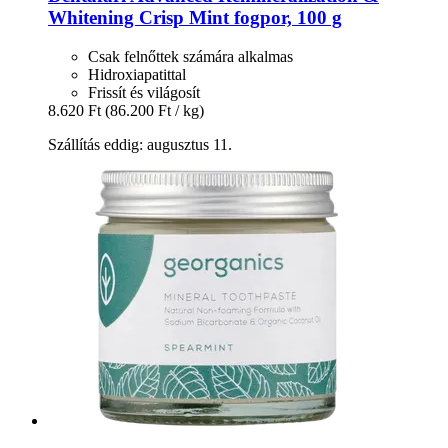
Whitening Crisp Mint fogpor, 100 g
Csak felnőttek számára alkalmas
Hidroxiapatittal
Frissít és világosít
8.620 Ft
(86.200 Ft / kg)
Szállítás eddig: augusztus 11.