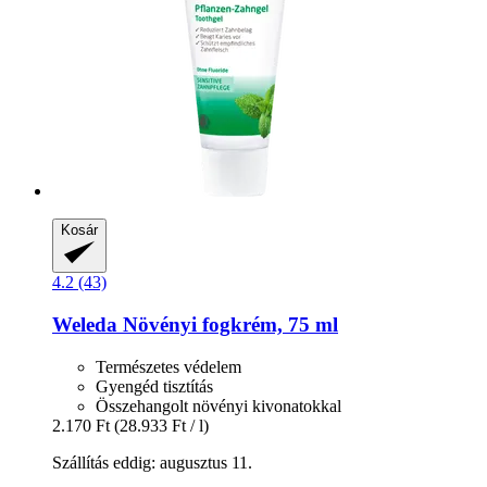
Kosár
4.2 (43)
Weleda
Növényi fogkrém, 75 ml
Természetes védelem
Gyengéd tisztítás
Összehangolt növényi kivonatokkal
2.170 Ft
(28.933 Ft / l)
Szállítás eddig: augusztus 11.