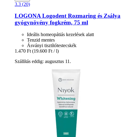
3.3 (20)
LOGONA
Logodent Rozmaring és Zsálya
gyógynövény fogkrém, 75 ml
Ideális homeopátiás kezelések alatt
Tenzid mentes
Ásványi tisztítótestecskék
1.470 Ft
(19.600 Ft / l)
Szállítás eddig: augusztus 11.