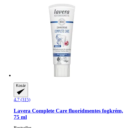
Kosár
4.7 (315)
Lavera
Complete Care fluoridmentes fogkrém,
75 ml
Bestseller