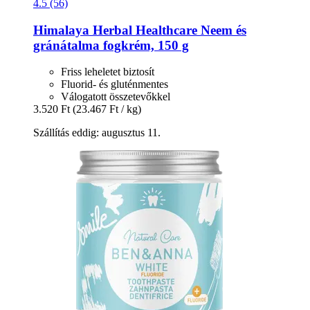
4.5 (56)
Himalaya Herbal Healthcare
Neem és
gránátalma fogkrém, 150 g
Friss leheletet biztosít
Fluorid- és gluténmentes
Válogatott összetevőkkel
3.520 Ft
(23.467 Ft / kg)
Szállítás eddig: augusztus 11.