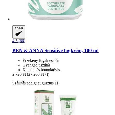
Kosár
4.5 (66)
BEN & ANNA
Sensitive fogkrém, 100 ml
Érzékeny fogak esetén
Gyengéd tisztítás
Kamilla és homoktövis
2.720 Ft
(27.200 Ft / l)
Szállítás eddig: augusztus 11.