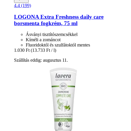
4.4 (199)
LOGONA
Extra Freshness daily care
borsmenta fogkrém, 75 ml
Ásványi tisztítószemcsékkel
Kíméli a zománcot
Fluoridoktól és szulfátoktól mentes
1.030 Ft
(13.733 Ft / l)
Szállítás eddig: augusztus 11.