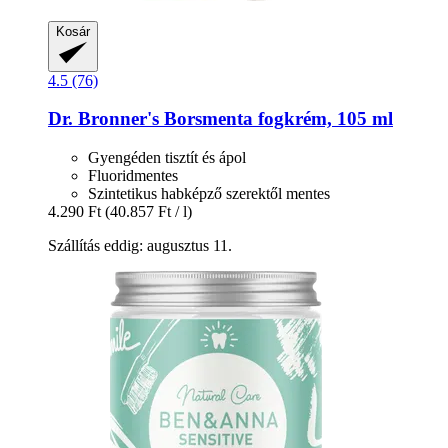
Kosár
4.5 (76)
Dr. Bronner's
Borsmenta fogkrém, 105 ml
Gyengéden tisztít és ápol
Fluoridmentes
Szintetikus habképző szerektől mentes
4.290 Ft
(40.857 Ft / l)
Szállítás eddig: augusztus 11.