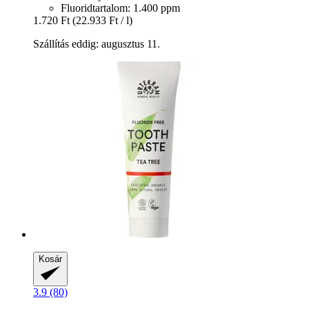
Fluoridtartalom: 1.400 ppm
1.720 Ft
(22.933 Ft / l)
Szállítás eddig: augusztus 11.
Kosár
3.9 (80)