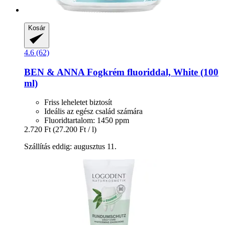
Kosár
4.6 (62)
BEN & ANNA
Fogkrém fluoriddal, White (100
ml)
Friss leheletet biztosít
Ideális az egész család számára
Fluoridtartalom: 1450 ppm
2.720 Ft
(27.200 Ft / l)
Szállítás eddig: augusztus 11.