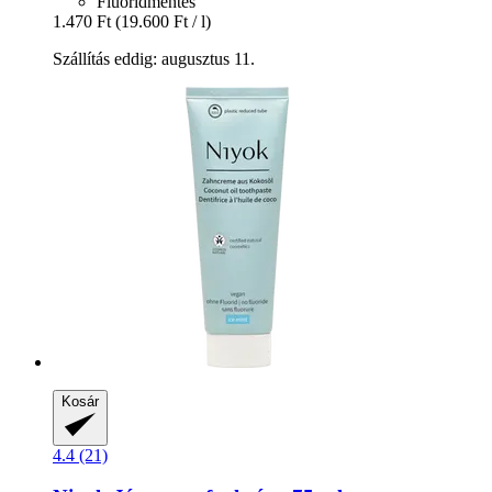
Fluoridmentes
1.470 Ft
(19.600 Ft / l)
Szállítás eddig: augusztus 11.
Kosár
4.4 (21)