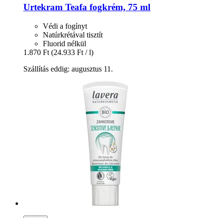
Urtekram
Teafa fogkrém, 75 ml
Védi a fogínyt
Natúrkrétával tisztít
Fluorid nélkül
1.870 Ft
(24.933 Ft / l)
Szállítás eddig: augusztus 11.