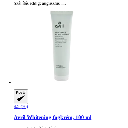
Szállítás eddig: augusztus 11.
Kosár
4.5 (76)
Avril
Whitening fogkrém, 100 ml