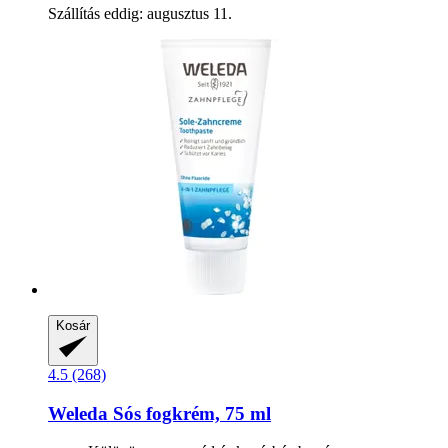
Szállítás eddig: augusztus 11.
Kosár
4.5 (268)
Weleda
Sós fogkrém, 75 ml