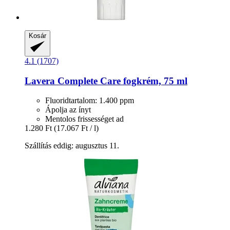
Kosár
4.1 (1707)
Lavera
Complete Care fogkrém, 75 ml
Fluoridtartalom: 1.400 ppm
Ápolja az ínyt
Mentolos frissességet ad
1.280 Ft
(17.067 Ft / l)
Szállítás eddig: augusztus 11.