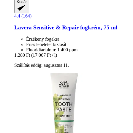
Kosár
4.4 (164)
Lavera
Sensitive & Repair fogkrém, 75 ml
Érzékeny fogakra
Friss leheletet biztosít
Fluoridtartalom: 1.400 ppm
1.280 Ft
(17.067 Ft / l)
Szállítás eddig: augusztus 11.