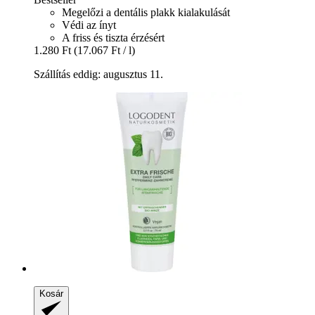
Megelőzi a dentális plakk kialakulását
Védi az ínyt
A friss és tiszta érzésért
1.280 Ft
(17.067 Ft / l)
Szállítás eddig: augusztus 11.
Kosár