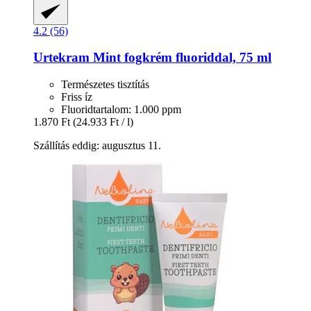
4.2 (56)
Urtekram
Mint fogkrém fluoriddal, 75 ml
Természetes tisztítás
Friss íz
Fluoridtartalom: 1.000 ppm
1.870 Ft
(24.933 Ft / l)
Szállítás eddig: augusztus 11.