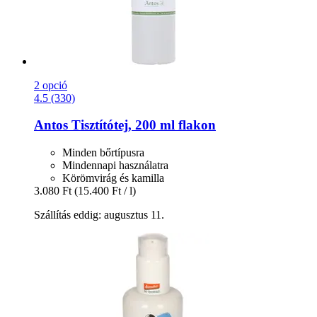
2 opció
4.5 (330)
Antos
Tisztítótej, 200 ml flakon
Minden bőrtípusra
Mindennapi használatra
Körömvirág és kamilla
3.080 Ft
(15.400 Ft / l)
Szállítás eddig: augusztus 11.