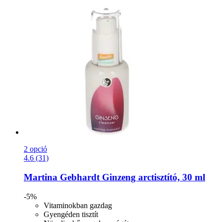
2 opció
4.6 (31)
Martina Gebhardt
Ginzeng arctisztító, 30 ml
-5%
Vitaminokban gazdag
Gyengéden tisztít