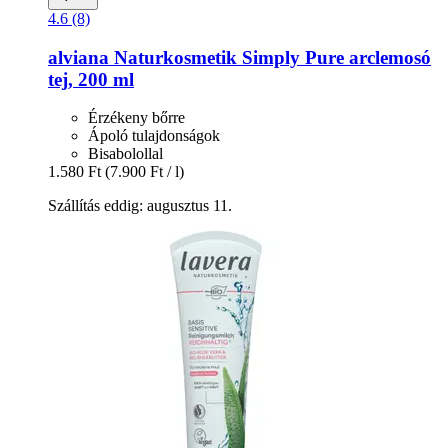
4.6 (8)
alviana Naturkosmetik
Simply Pure arclemosó
tej, 200 ml
Érzékeny bőrre
Ápoló tulajdonságok
Bisabolollal
1.580 Ft
(7.900 Ft / l)
Szállítás eddig: augusztus 11.