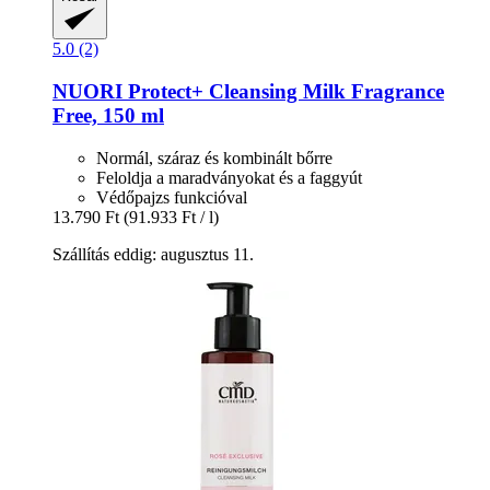
5.0 (2)
NUORI
Protect+ Cleansing Milk Fragrance
Free, 150 ml
Normál, száraz és kombinált bőrre
Feloldja a maradványokat és a faggyút
Védőpajzs funkcióval
13.790 Ft
(91.933 Ft / l)
Szállítás eddig: augusztus 11.