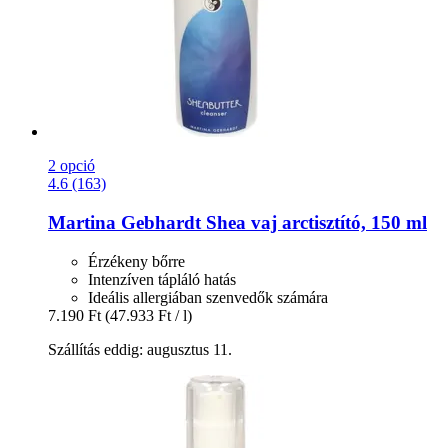
2 opció
4.6 (163)
Martina Gebhardt
Shea vaj arctisztító, 150 ml
Érzékeny bőrre
Intenzíven tápláló hatás
Ideális allergiában szenvedők számára
7.190 Ft
(47.933 Ft / l)
Szállítás eddig: augusztus 11.