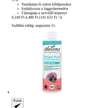
Tisztátalan és zsíros bőrtípusokra
Szabályozza a faggyútermelést
Támogatja a savvédő köpenyt
4.249 Ft
4.480 Ft
(141.633 Ft / l)
Szállítás eddig: augusztus 11.
Kosár