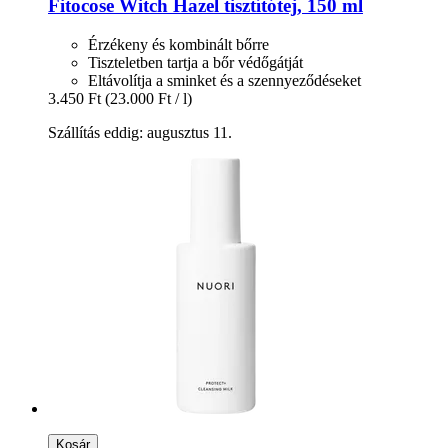
Fitocose
Witch Hazel tisztítótej, 150 ml
Érzékeny és kombinált bőrre
Tiszteletben tartja a bőr védőgátját
Eltávolítja a sminket és a szennyeződéseket
3.450 Ft
(23.000 Ft / l)
Szállítás eddig: augusztus 11.
Kosár