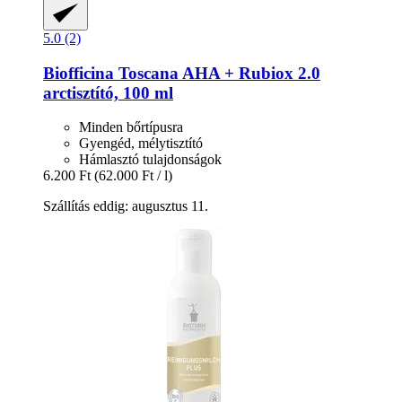
5.0 (2)
Biofficina Toscana
AHA + Rubiox 2.0
arctisztító, 100 ml
Minden bőrtípusra
Gyengéd, mélytisztító
Hámlasztó tulajdonságok
6.200 Ft
(62.000 Ft / l)
Szállítás eddig: augusztus 11.