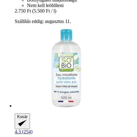
Nem kell leöblíteni
2.750 Ft
(5.500 Ft / l)
Szállítás eddig: augusztus 11.
Kosár
4.3 (254)