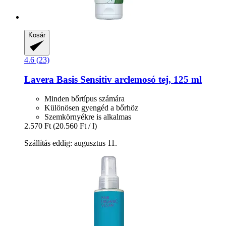
Kosár
4.6 (23)
Lavera
Basis Sensitiv arclemosó tej, 125 ml
Minden bőrtípus számára
Különösen gyengéd a bőrhöz
Szemkörnyékre is alkalmas
2.570 Ft
(20.560 Ft / l)
Szállítás eddig: augusztus 11.