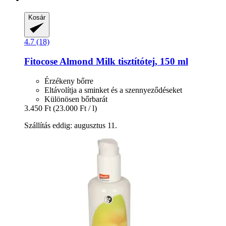
Kosár
4.7 (18)
Fitocose
Almond Milk tisztítótej, 150 ml
Érzékeny bőrre
Eltávolítja a sminket és a szennyeződéseket
Különösen bőrbarát
3.450 Ft
(23.000 Ft / l)
Szállítás eddig: augusztus 11.