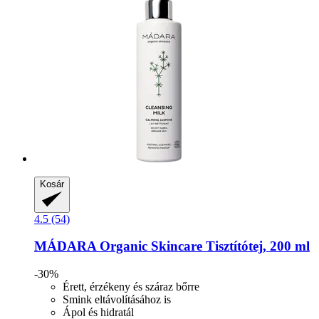
Kosár
4.5 (54)
MÁDARA Organic Skincare
Tisztítótej, 200 ml
-30%
Érett, érzékeny és száraz bőrre
Smink eltávolításához is
Ápol és hidratál