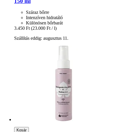
150 ml
Száraz bőrre
Intenzíven hidratáló
Különösen bőrbarát
3.450 Ft
(23.000 Ft / l)
Szállítás eddig: augusztus 11.
Kosár