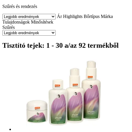
Szűrés és rendezés
Ár
Highlights
Bőrtípus
Márka
Tulajdonságok
Minősítések
Szűrés
Tisztító tejek: 1 - 30 a/az 92 termékből