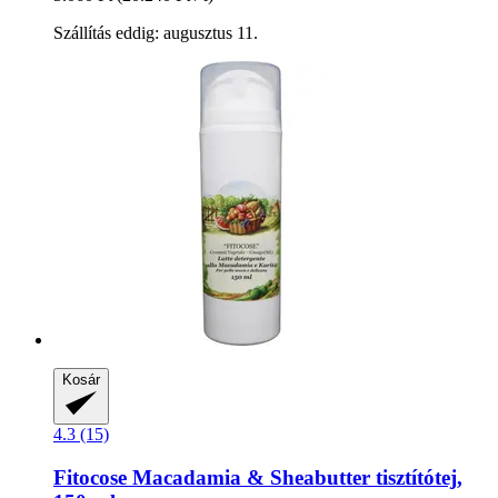
Szállítás eddig: augusztus 11.
Kosár
4.3 (15)
Fitocose
Macadamia & Sheabutter tisztítótej,