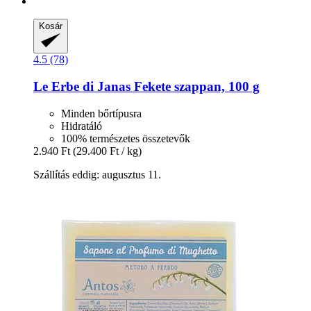
Kosár
4.5 (78)
Le Erbe di Janas
Fekete szappan, 100 g
Minden bőrtípusra
Hidratáló
100% természetes összetevők
2.940 Ft
(29.400 Ft / kg)
Szállítás eddig: augusztus 11.