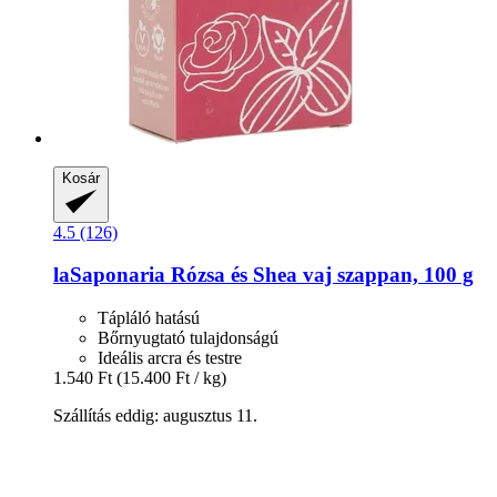
Kosár
4.5 (126)
laSaponaria
Rózsa és Shea vaj szappan, 100 g
Tápláló hatású
Bőrnyugtató tulajdonságú
Ideális arcra és testre
1.540 Ft
(15.400 Ft / kg)
Szállítás eddig: augusztus 11.