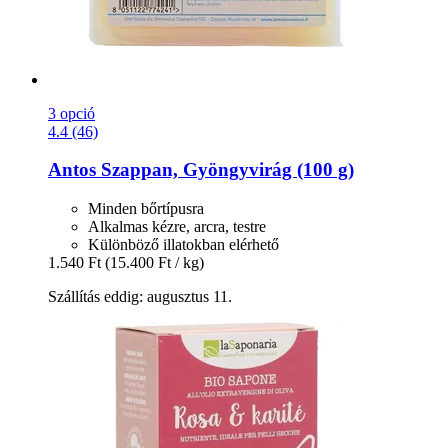
3 opció
4.4 (46)
Antos
Szappan, Gyöngyvirág (100 g)
Minden bőrtípusra
Alkalmas kézre, arcra, testre
Különböző illatokban elérhető
1.540 Ft
(15.400 Ft / kg)
Szállítás eddig: augusztus 11.