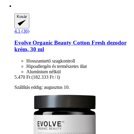
Kosár
4.1 (36)
Evolve Organic Beauty
Cotton Fresh dezodor
krém, 30 ml
Hosszantartó szagkontroll
Hipoallergén és természetes illat
Alumínium nélkül
5.470 Ft
(182.333 Ft / l)
Szállítás eddig: augusztus 10.