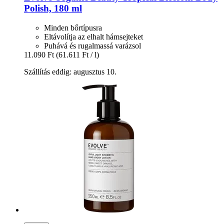
Polish, 180 ml
Minden bőrtípusra
Eltávolítja az elhalt hámsejteket
Puhává és rugalmassá varázsol
11.090 Ft
(61.611 Ft / l)
Szállítás eddig: augusztus 10.