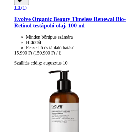
1.0 (1)
Evolve Organic Beauty
Timeless Renewal Bio-​
Retinol testápoló olaj, 100 ml
Minden bőrtípus számára
Hidratál
Feszesítő és tápláló hatású
15.990 Ft
(159.900 Ft / l)
Szállítás eddig: augusztus 10.