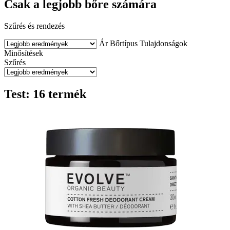
Csak a legjobb bőre számára
Szűrés és rendezés
Ár
Bőrtípus
Tulajdonságok
Minősítések
Szűrés
Test: 16 termék