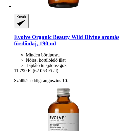
Kosár
Evolve Organic Beauty
Wild Divine aromás
fürdőolaj, 190 ml
Minden bőrtípusra
Nőies, körülölelő illat
Tápláló tulajdonságok
11.790 Ft
(62.053 Ft / l)
Szállítás eddig: augusztus 10.