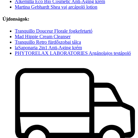
Alkemilla Eco Bio Cosmetic Anti-Aging krém
Martina Gebhardt Shea vaj arcápoló lotion
Újdonságok:
Tranquillo Douceur Florale fogkefetartó
Mad Hippie Cream Cleanser
Tranquillo Retro fürdőszobai tálca
laSaponaria 2in1 Anti-Aging krém
PHYTORELAX LABORATORIES Argánolajos testápoló