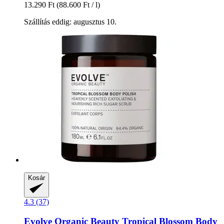
13.290 Ft
(88.600 Ft / l)
Szállítás eddig: augusztus 10.
Kosár
4.3 (37)
Evolve Organic Beauty
Tropical Blossom Body