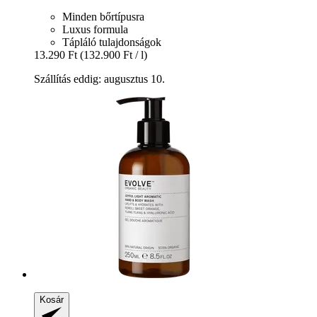
Minden bőrtípusra
Luxus formula
Tápláló tulajdonságok
13.290 Ft
(132.900 Ft / l)
Szállítás eddig: augusztus 10.
Kosár