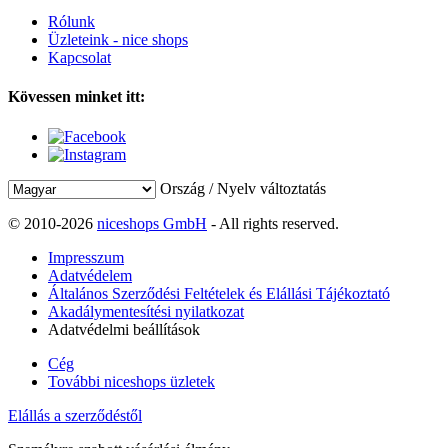
Rólunk
Üzleteink - nice shops
Kapcsolat
Kövessen minket itt:
Ország / Nyelv változtatás
© 2010-2026
niceshops GmbH
- All rights reserved.
Impresszum
Adatvédelem
Általános Szerződési Feltételek és Elállási Tájékoztató
Akadálymentesítési nyilatkozat
Adatvédelmi beállítások
Cég
További niceshops üzletek
Elállás a szerződéstől