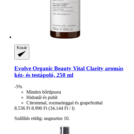
Kosár
Evolve Organic Beauty
Vital Clarity aromás
kéz-​ és testápoló, 250 ml
-5%
Minden bőrtípusra
Hidratál és puhít
Citrommal, rozmaringgal és grapefruittal
8.536 Ft
8.990 Ft
(34.144 Ft / l)
Szállítás eddig: augusztus 10.