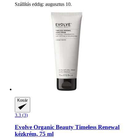
Szállítás eddig: augusztus 10.
Kosár
3.3 (3)
Evolve Organic Beauty
Timeless Renewal
kézkrém, 75 ml