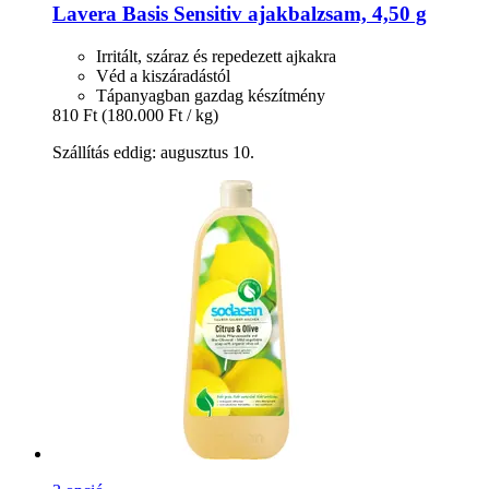
Lavera
Basis Sensitiv ajakbalzsam, 4,50 g
Irritált, száraz és repedezett ajkakra
Véd a kiszáradástól
Tápanyagban gazdag készítmény
810 Ft
(180.000 Ft / kg)
Szállítás eddig: augusztus 10.